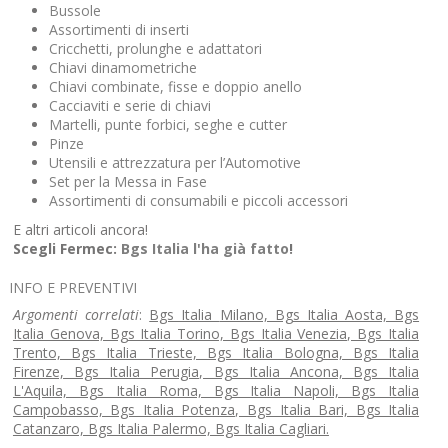
Bussole
Assortimenti di inserti
Cricchetti, prolunghe e adattatori
Chiavi dinamometriche
Chiavi combinate, fisse e doppio anello
Cacciaviti e serie di chiavi
Martelli, punte forbici, seghe e cutter
Pinze
Utensili e attrezzatura per l’Automotive
Set per la Messa in Fase
Assortimenti di consumabili e piccoli accessori
E altri articoli ancora!
Scegli Fermec:
Bgs Italia l'ha già fatto
!
INFO E PREVENTIVI
Argomenti correlati
:
Bgs Italia
Milano, Bgs Italia Aosta, Bgs
Italia Genova, Bgs Italia Torino, Bgs Italia Venezia, Bgs Italia
Trento, Bgs Italia Trieste, Bgs Italia Bologna, Bgs Italia
Firenze, Bgs Italia Perugia, Bgs Italia Ancona, Bgs Italia
L'Aquila, Bgs Italia Roma, Bgs Italia Napoli, Bgs Italia
Campobasso, Bgs Italia Potenza, Bgs Italia Bari, Bgs Italia
Catanzaro, Bgs Italia Palermo, Bgs Italia Cagliari.