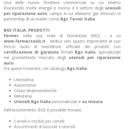
Una delle nuove frontiere commerciali su cui stiamo
investendo molte energie e risorse è il settore degli
utensili
per riparazione auto
, campo in cui abbiamo già ottenuto la
partnership di un leader come
Bgs Tecnic Italia
.
BGS ITALIA: PRODOTTI
Fermec
nella sua sede di Nonantola (MO) - e su
www.fermectools.it
- dedica uno spazio importante al suo
fresco ruolo di rivenditore ufficiale dei prodotti con
certificazione di garanzia
firmati
Bgs Italia
, specializzati
nel promettente mercato degli
utensili per riparazione
auto
.
Fra questi troverete, nel catalogo
Bgs Italia:
Utensileria
Automotive
Chiavi dinamometriche
Minuteria
Utensili Bgs Italia
personalizzati e
su misura
Nell’assortimento BGS è possibile trovare:
Carrelli e moduli per carrelli
Assortimenti di bussole e utensili