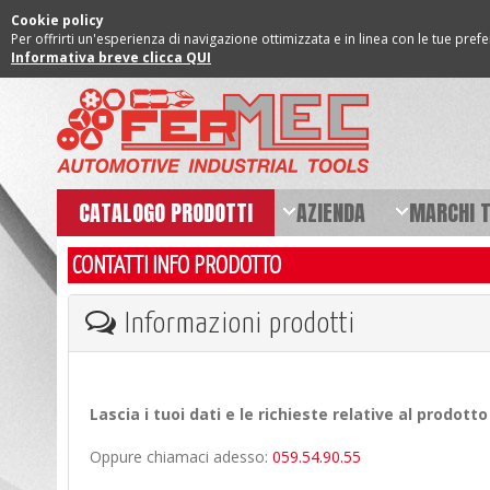
Cookie policy
Per offrirti un'esperienza di navigazione ottimizzata e in linea con le tue pref
Informativa breve clicca QUI
CATALOGO PRODOTTI
AZIENDA
MARCHI 
CONTATTI INFO PRODOTTO
Informazioni prodotti
Lascia i tuoi dati e le richieste relative al prodot
Oppure chiamaci adesso:
059.54.90.55