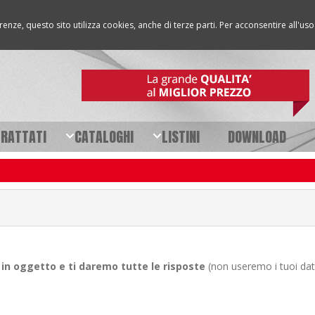
erenze, questo sito utilizza cookies, anche di terze parti. Per acconsentire all'u
TRATTATI
CATALOGHI
LISTINI
DOWNLOAD
to in oggetto e ti daremo tutte le risposte
(non useremo i tuoi dati 