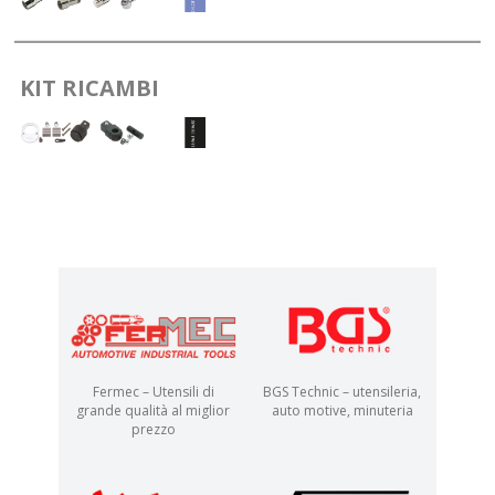
KIT RICAMBI
Fermec – Utensili di
BGS Technic – utensileria,
grande qualità al miglior
auto motive, minuteria
prezzo