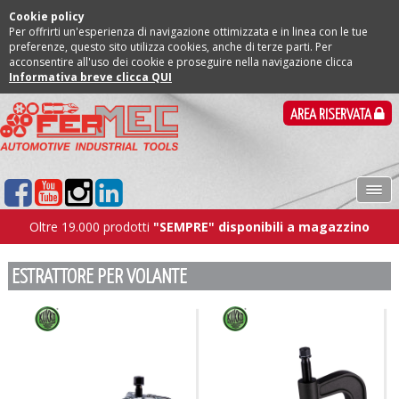
Cookie policy
Per offrirti un'esperienza di navigazione ottimizzata e in linea con le tue
preferenze, questo sito utilizza cookies, anche di terze parti. Per
acconsentire all'uso dei cookie e proseguire nella navigazione clicca
Informativa breve clicca QUI
AREA RISERVATA
Oltre 19.000 prodotti
"SEMPRE" disponibili a magazzino
ESTRATTORE PER VOLANTE