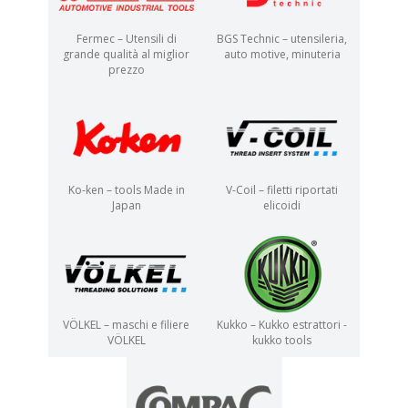
Fermec – Utensili di
BGS Technic – utensileria,
grande qualità al miglior
auto motive, minuteria
prezzo
Ko-ken – tools Made in
V-Coil – filetti riportati
Japan
elicoidi
VÖLKEL – maschi e filiere
Kukko – Kukko estrattori -
VÖLKEL
kukko tools