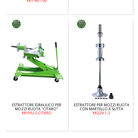
KKY-60-100
ESTRATTORE IDRAULICO PER
ESTRATTORE PER MOZZI RUOTA
MOZZI RUOTA "CITARO"
CON MARTELLO A SLITTA
KKYHU-S-CITARO
KK229-1-2