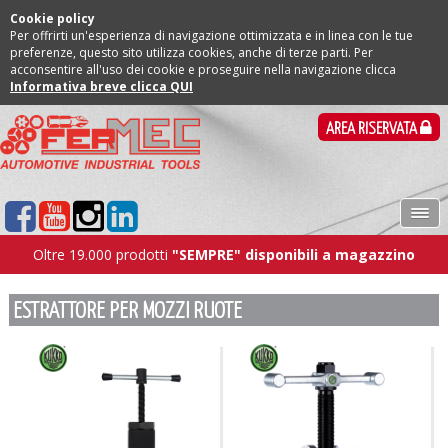
Cookie policy
Per offrirti un'esperienza di navigazione ottimizzata e in linea con le tue
preferenze, questo sito utilizza cookies, anche di terze parti. Per
acconsentire all'uso dei cookie e proseguire nella navigazione clicca
Informativa breve clicca QUI
AREA RISERVATA
Oltre 19.000 prodotti
"SEMPRE" disponibili a magazzino
ESTRATTORE PER MOZZI RUOTE