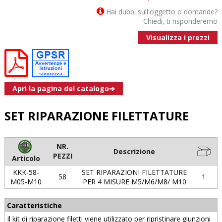
Hai dubbi sull'oggetto o domande?
Chiedi, ti risponderemo
Visualizza i prezzi
Apri la pagina del catalogo➔
SET RIPARAZIONE FILETTATURE
NR.
Descrizione
PEZZI
Articolo
KKK-58-
SET RIPARAZIONI FILETTATURE
58
1
M05-M10
PER 4 MISURE M5/M6/M8/ M10
Caratteristiche
Il kit di riparazione filetti viene utilizzato per ripristinare giunzioni