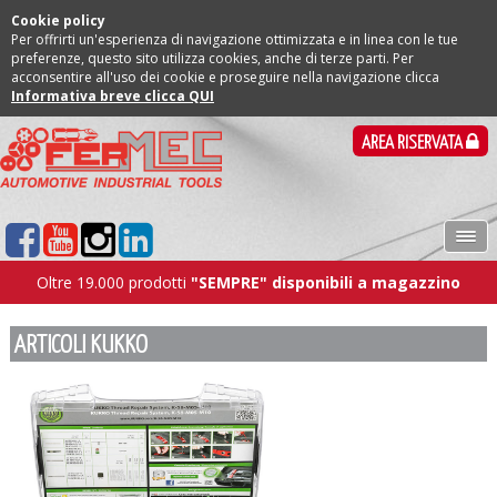
Cookie policy
Per offrirti un'esperienza di navigazione ottimizzata e in linea con le tue
preferenze, questo sito utilizza cookies, anche di terze parti. Per
acconsentire all'uso dei cookie e proseguire nella navigazione clicca
Informativa breve clicca QUI
AREA RISERVATA
Oltre 19.000 prodotti
"SEMPRE" disponibili a magazzino
ARTICOLI KUKKO