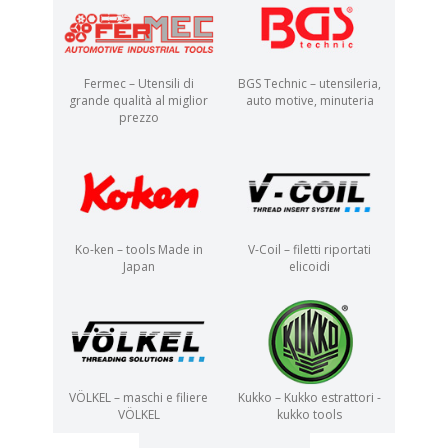
Fermec – Utensili di
BGS Technic – utensileria,
grande qualità al miglior
auto motive, minuteria
prezzo
Ko-ken – tools Made in
V-Coil – filetti riportati
Japan
elicoidi
VÖLKEL – maschi e filiere
Kukko – Kukko estrattori -
VÖLKEL
kukko tools