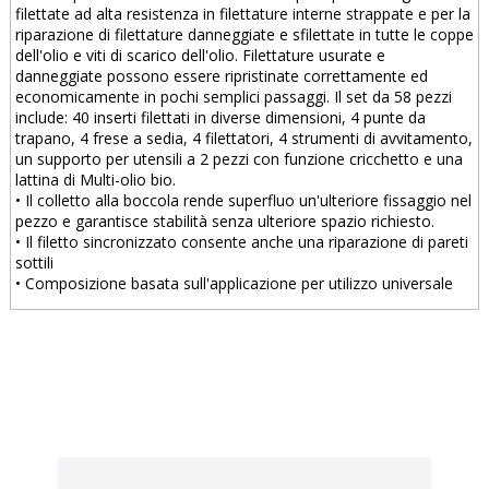
filettate ad alta resistenza in filettature interne strappate e per la
riparazione di filettature danneggiate e sfilettate in tutte le coppe
dell'olio e viti di scarico dell'olio. Filettature usurate e
danneggiate possono essere ripristinate correttamente ed
economicamente in pochi semplici passaggi. Il set da 58 pezzi
include: 40 inserti filettati in diverse dimensioni, 4 punte da
trapano, 4 frese a sedia, 4 filettatori, 4 strumenti di avvitamento,
un supporto per utensili a 2 pezzi con funzione cricchetto e una
lattina di Multi-olio bio.
• Il colletto alla boccola rende superfluo un'ulteriore fissaggio nel
pezzo e garantisce stabilità senza ulteriore spazio richiesto.
• Il filetto sincronizzato consente anche una riparazione di pareti
sottili
• Composizione basata sull'applicazione per utilizzo universale