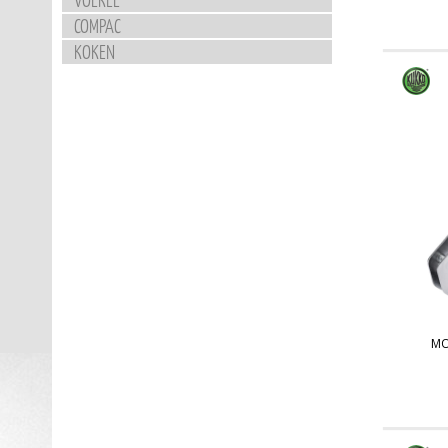
COMPAC
KOKEN
MO