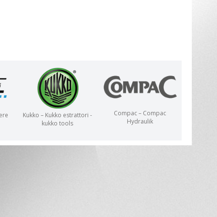
Compac – Compac
ere
Kukko – Kukko estrattori -
Hydraulik
kukko tools