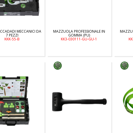
PACCADADI MECCANICI DA
MAZZUOLA PROFESSIONALE IN
MAZZUO
7 PEZZI
GOMMA (PU)
KKK-55-B
KK3-030111-GU-GU-1
KK