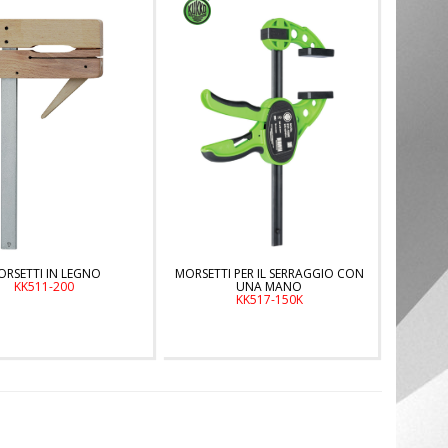
ORSETTI IN LEGNO
MORSETTI PER IL SERRAGGIO CON
KK511-200
UNA MANO
KK517-150K