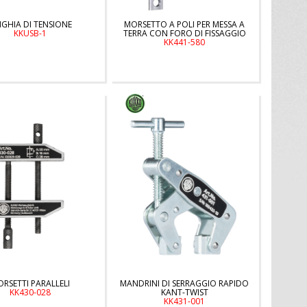
NGHIA DI TENSIONE
MORSETTO A POLI PER MESSA A
KKUSB-1
TERRA CON FORO DI FISSAGGIO
KK441-580
RSETTI PARALLELI
MANDRINI DI SERRAGGIO RAPIDO
KK430-028
KANT-TWIST
KK431-001