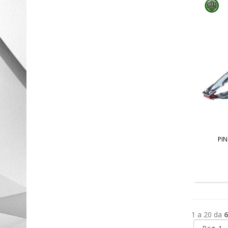
PIN
1 a 20 da
6