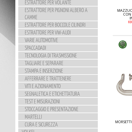
ESTRATTORE PER VOLANTE
ESTRATTORE PER PIGNONI ALBERO A
MAZZUOL
CON 
CAMME
I
K
ESTRATTORE PER BOCCOLE CILINDRI
ESTRATTORE PER VW-AUDI
VARIE AUTOMOTIVE
SPACCADADI
TECNOLOGIA DI TRASMISSIONE
TAGLIARE E SEPARARE
STAMPA E INSERZIONE
AFFERRARE E TRATTENERE
VITI E AZIONAMENTO
SEGNALETICA E ETICHETTATURA
TEST E MISURAZIONI
STOCCAGGIO E PRESENTAZIONE
MARTELLI
MORSETTI 
CURA E SICUREZZA
VOLKEL