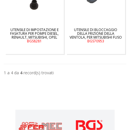
UTENSILE DI IMPOSTAZIONE E
UTENSILE DI BLOCCAGGIO
FASATURA PER POMPE DIESEL,
DELLA FRIZIONE DELLA
RENAULT, MITSUBISHI, OPEL
VENTOLA, PER MITSUBISHI FUSO
BGS8281
BGS70953
1 a 4 da
4
record(s) trovati