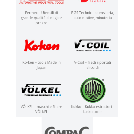
Fermec – Utensili di
BGS Technic – utensileria,
grande qualità al miglior
auto motive, minuteria
prezzo
Ko-ken – tools Made in
V-Coil – filetti riportati
Japan
elicoidi
VÖLKEL – maschi e filiere
Kukko – Kukko estrattori -
VÖLKEL
kukko tools