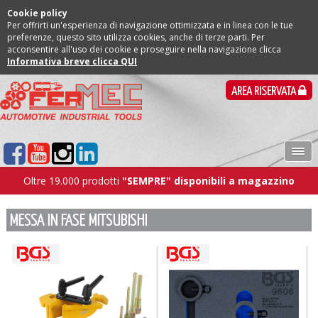
Cookie policy
Per offrirti un'esperienza di navigazione ottimizzata e in linea con le tue
preferenze, questo sito utilizza cookies, anche di terze parti. Per
acconsentire all'uso dei cookie e proseguire nella navigazione clicca
Informativa breve clicca QUI
AREA RISERVATA
Oltre 19.000 prodotti
"SEMPRE" disponibili a magazzino
MESSA IN FASE MITSUBISHI