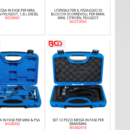
ESSA IN FASE PER MINI,
UTENSILE PER IL FISSAGGIO DI
 PEUGEOT, 1,6 L DIESEL
BLOCCHI SCORREVOLI, PER BMW,
BGS9601
MINI, CITROËN, PEUGEOT
BGS70036
A IN FASE PER MINI & PSA
SET 13 PEZZI MESSA IN FASE PER
BGS8302
BMW/MINI
BGS62618