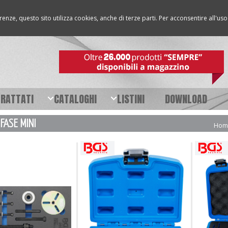
erenze, questo sito utilizza cookies, anche di terze parti. Per acconsentire all'u
TRATTATI
CATALOGHI
LISTINI
DOWNLOAD
FASE MINI
Hom