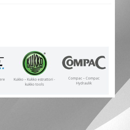
Compac – Compac
ere
Kukko – Kukko estrattori -
Hydraulik
kukko tools