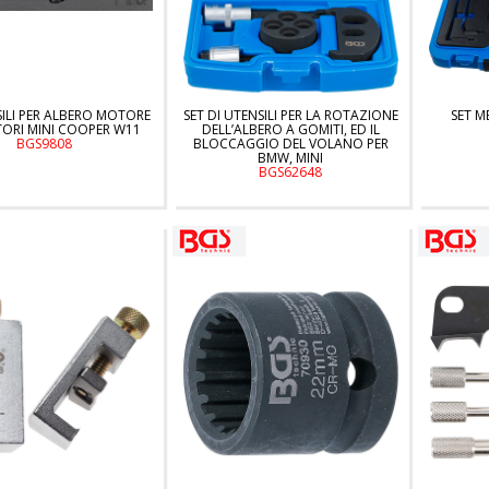
SILI PER ALBERO MOTORE
SET DI UTENSILI PER LA ROTAZIONE
SET M
ORI MINI COOPER W11
DELL’ALBERO A GOMITI, ED IL
BGS9808
BLOCCAGGIO DEL VOLANO PER
BMW, MINI
BGS62648