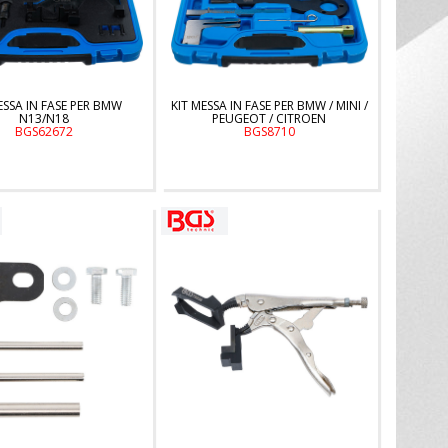
ESSA IN FASE PER BMW
KIT MESSA IN FASE PER BMW / MINI /
N13/N18
PEUGEOT / CITROEN
BGS62672
BGS8710