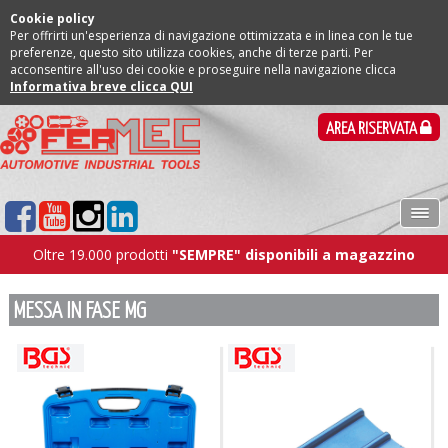
Cookie policy
Per offrirti un'esperienza di navigazione ottimizzata e in linea con le tue
preferenze, questo sito utilizza cookies, anche di terze parti. Per
acconsentire all'uso dei cookie e proseguire nella navigazione clicca
Informativa breve clicca QUI
AREA RISERVATA
Oltre 19.000 prodotti
"SEMPRE" disponibili a magazzino
MESSA IN FASE MG