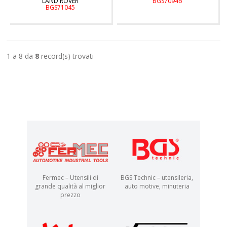
LAND ROVER
BGS70946
BGS71045
1 a 8 da
8
record(s) trovati
Fermec – Utensili di
BGS Technic – utensileria,
grande qualità al miglior
auto motive, minuteria
prezzo