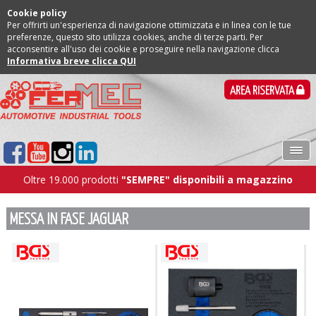
Cookie policy
Per offrirti un'esperienza di navigazione ottimizzata e in linea con le tue
preferenze, questo sito utilizza cookies, anche di terze parti. Per
acconsentire all'uso dei cookie e proseguire nella navigazione clicca
Informativa breve clicca QUI
AREA RISERVATA
Oltre 19.000 prodotti
"SEMPRE" disponibili a magazzino
MESSA IN FASE JAGUAR