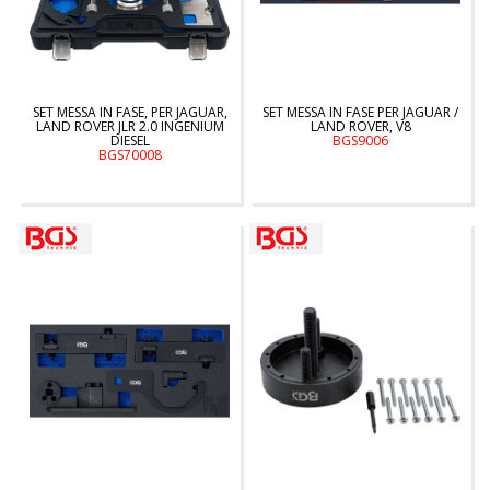
SET MESSA IN FASE, PER JAGUAR,
SET MESSA IN FASE PER JAGUAR /
LAND ROVER JLR 2.0 INGENIUM
LAND ROVER, V8
DIESEL
BGS9006
BGS70008