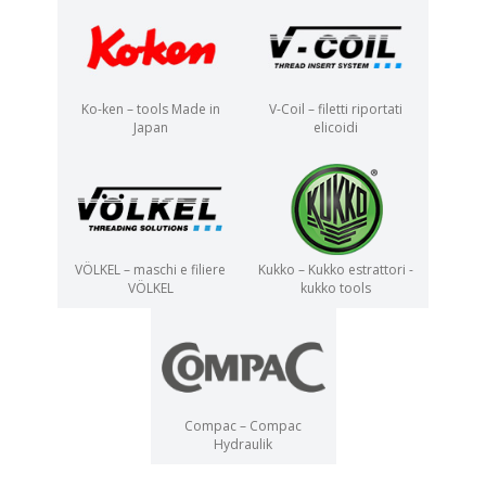
Ko-ken – tools Made in
V-Coil – filetti riportati
Japan
elicoidi
VÖLKEL – maschi e filiere
Kukko – Kukko estrattori -
VÖLKEL
kukko tools
Compac – Compac
Hydraulik