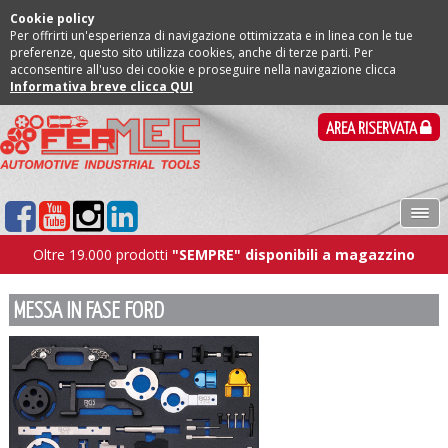
Cookie policy
Per offrirti un'esperienza di navigazione ottimizzata e in linea con le tue
preferenze, questo sito utilizza cookies, anche di terze parti. Per
acconsentire all'uso dei cookie e proseguire nella navigazione clicca
Informativa breve clicca QUI
AREA RISERVATA
Oltre 19.000 prodotti
"SEMPRE" disponibili a magazzino
MESSA IN FASE FORD