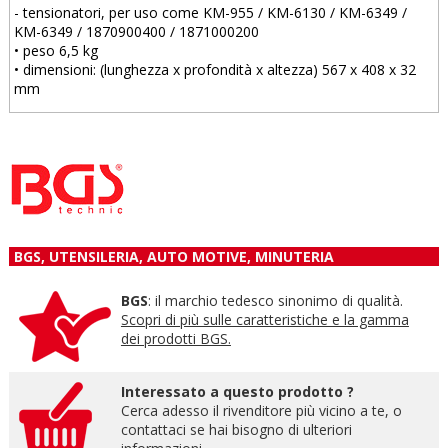
- tensionatori, per uso come KM-955 / KM-6130 / KM-6349 /
KM-6349 / 1870900400 / 1871000200
• peso 6,5 kg
• dimensioni: (lunghezza x profondità x altezza) 567 x 408 x 32
mm
BGS, UTENSILERIA, AUTO MOTIVE, MINUTERIA
BGS
: il marchio tedesco sinonimo di qualità.
Scopri di più sulle caratteristiche e la gamma
dei prodotti BGS.
Interessato a questo prodotto ?
Cerca adesso il rivenditore più vicino a te, o
contattaci se hai bisogno di ulteriori