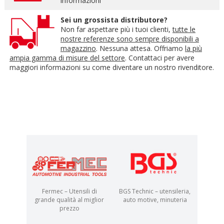
informazioni
Sei un grossista distributore?
Non far aspettare più i tuoi clienti,
tutte le
nostre referenze sono sempre disponibili a
magazzino
. Nessuna attesa. Offriamo
la più
ampia gamma di misure del settore
. Contattaci per avere
maggiori informazioni su come diventare un nostro rivenditore.
Fermec – Utensili di
BGS Technic – utensileria,
grande qualità al miglior
auto motive, minuteria
prezzo