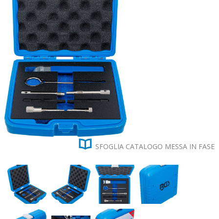

SFOGLIA CATALOGO MESSA IN FASE