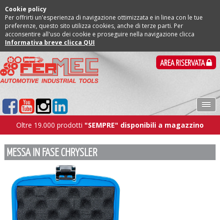
Cookie policy
Per offrirti un'esperienza di navigazione ottimizzata e in linea con le tue
preferenze, questo sito utilizza cookies, anche di terze parti. Per
acconsentire all'uso dei cookie e proseguire nella navigazione clicca
Informativa breve clicca QUI
AREA RISERVATA
Oltre 19.000 prodotti
"SEMPRE" disponibili a magazzino
MESSA IN FASE CHRYSLER