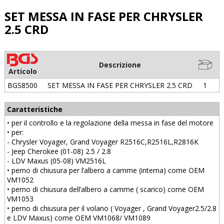
SET MESSA IN FASE PER CHRYSLER
2.5 CRD
Descrizione
Articolo
BGS8500
SET MESSA IN FASE PER CHRYSLER 2.5 CRD
1
Caratteristiche
• per il controllo e la regolazione della messa in fase del motore
• per:
- Chrysler Voyager, Grand Voyager R2516C,R2516L,R2816K
- Jeep Cherokee (01-08) 2.5 / 2.8
- LDV Maxus (05-08) VM2516L
• perno di chiusura per l’albero a camme (interna) come OEM
VM1052
• perno di chiusura dell’albero a camme ( scarico) come OEM
VM1053
• perno di chiusura per il volano ( Voyager , Grand Voyager2.5/2.8
e LDV Maxus) come OEM VM1068/ VM1089