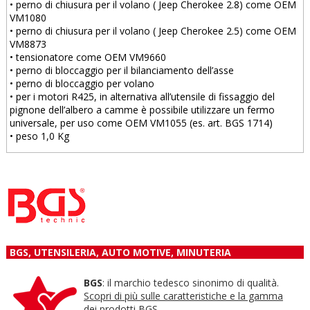
• perno di chiusura per il volano ( Jeep Cherokee 2.8) come OEM
VM1080
• perno di chiusura per il volano ( Jeep Cherokee 2.5) come OEM
VM8873
• tensionatore come OEM VM9660
• perno di bloccaggio per il bilanciamento dell’asse
• perno di bloccaggio per volano
• per i motori R425, in alternativa all’utensile di fissaggio del
pignone dell’albero a camme è possibile utilizzare un fermo
universale, per uso come OEM VM1055 (es. art. BGS 1714)
• peso 1,0 Kg
BGS, UTENSILERIA, AUTO MOTIVE, MINUTERIA
BGS
: il marchio tedesco sinonimo di qualità.
Scopri di più sulle caratteristiche e la gamma
dei prodotti BGS.