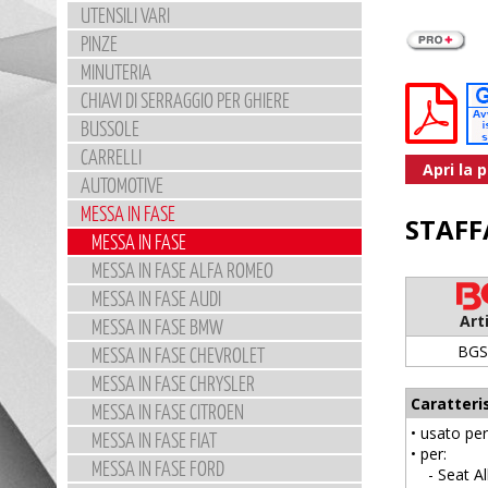
UTENSILI VARI
PINZE
MINUTERIA
CHIAVI DI SERRAGGIO PER GHIERE
BUSSOLE
CARRELLI
Apri la 
AUTOMOTIVE
MESSA IN FASE
STAFF
MESSA IN FASE
MESSA IN FASE ALFA ROMEO
MESSA IN FASE AUDI
Art
MESSA IN FASE BMW
BGS
MESSA IN FASE CHEVROLET
MESSA IN FASE CHRYSLER
Caratteri
MESSA IN FASE CITROEN
• usato per
MESSA IN FASE FIAT
• per:
MESSA IN FASE FORD
- Seat Alh