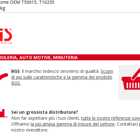
 come OEM T50015, T10235
 kg
NSILERIA, AUTO MOTIVE, MINUTERIA
BGS
: il marchio tedesco sinonimo di qualità.
Scopri
di più sulle caratteristiche e la gamma dei prodotti
BGS.
Sei un grossista distributore?
Non far aspettare più i tuoi clienti,
tutte le nostre referenze so
Offriamo
la più ampia gamma di misure del settore
. Contattaci
nostro rivenditore.