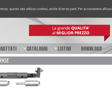
erenze, questo sito utilizza cookies, anche di terze parti. Per acconsentire all'u
TRATTATI
CATALOGHI
LISTINI
DOWNLOAD
 FASE