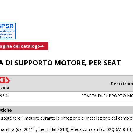
pagina del catalogo➔
A DI SUPPORTO MOTORE, PER SEAT
Descrizio
icolo
9644
STAFFA DI SUPPORTO M
stiche
 sostenere il motore durante la rimozione e l’installazione del cambio
ambra (dal 2011) , Leon (dal 2013), Ateca con cambio 02Q 6V, 0BB