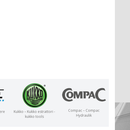
Compac – Compac
ere
Kukko – Kukko estrattori -
Hydraulik
kukko tools