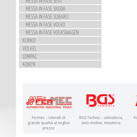
MESSA IN FASE SEAT
MESSA IN FASE SKODA
MESSA IN FASE SUBARU
MESSA IN FASE VOLVO
MESSA IN FASE VOLKSWAGEN
KUKKO
VOLKEL
COMPAC
KOKEN
Fermec – Utensili di
BGS Technic – utensileria,
K
grande qualità al miglior
auto motive, minuteria
prezzo