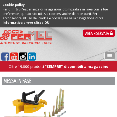
Cookie policy
Per offrirti un'esperienza di navigazione ottimizzata e in linea con le tue
preferenze, questo sito utilizza cookies, anche di terze parti. Per
acconsentire all'uso dei cookie e proseguire nella navigazione clicca
Informativa breve clicca QUI
AREA RISERVATA
Oltre 19.000 prodotti
"SEMPRE" disponibili a magazzino
MESSA IN FASE