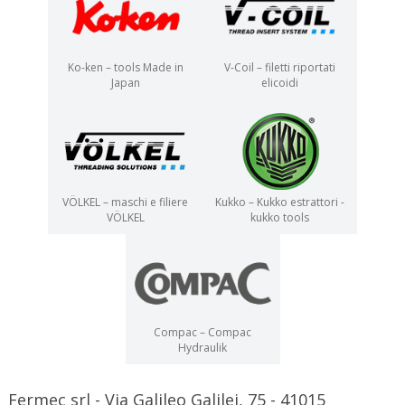
Ko-ken – tools Made in
V-Coil – filetti riportati
Japan
elicoidi
VÖLKEL – maschi e filiere
Kukko – Kukko estrattori -
VÖLKEL
kukko tools
Compac – Compac
Hydraulik
Fermec srl - Via Galileo Galilei, 75 - 41015