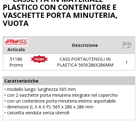
PLASTICO CON CONTENITORE E
VASCHETTE PORTA MINUTERIA,
VUOTA
Descrizione
Articolo
51186
CASS.PORTAUTENSILI IN
1
Promo
PLASTICA 565X286X286MM
Caratteristiche
• modello lungo: lunghezza 565 mm
• con 2 vaschette porta minuteria integrate nel coperchio
• con un contenitore porta minuteria interno asportabile
• dimensioni (L X A X P): 565 x 286 x 286 mm
• cassetta venduta senza utensili