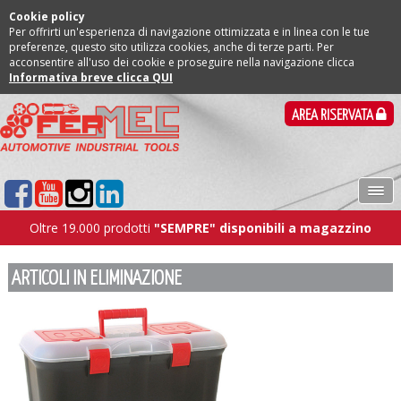
Cookie policy
Per offrirti un'esperienza di navigazione ottimizzata e in linea con le tue
preferenze, questo sito utilizza cookies, anche di terze parti. Per
acconsentire all'uso dei cookie e proseguire nella navigazione clicca
Informativa breve clicca QUI
AREA RISERVATA
Oltre 19.000 prodotti
"SEMPRE" disponibili a magazzino
ARTICOLI IN ELIMINAZIONE