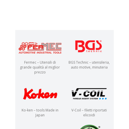
Fermec – Utensili di
BGS Technic – utensileria,
grande qualità al miglior
auto motive, minuteria
prezzo
Ko-ken – tools Made in
V-Coil – filetti riportati
Japan
elicoidi