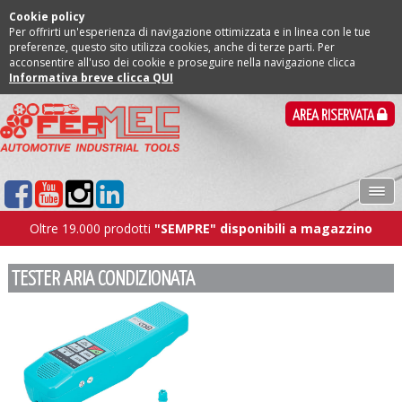
Cookie policy
Per offrirti un'esperienza di navigazione ottimizzata e in linea con le tue
preferenze, questo sito utilizza cookies, anche di terze parti. Per
acconsentire all'uso dei cookie e proseguire nella navigazione clicca
Informativa breve clicca QUI
AREA RISERVATA
Oltre 19.000 prodotti
"SEMPRE" disponibili a magazzino
TESTER ARIA CONDIZIONATA