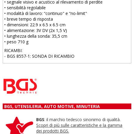
• segnale visivo e acustico al rilevamento di perdite
• sensibilità regolabile
• modalità di lavoro: “continuo" e “no-limit"
• breve tempo di risposta
• dimensioni: 22.9 x 6.5 x 6.5 cm
• alimentazione: 3V DV (2x 1,5 V)
• lunghezza della sonda: 35,5 cm
• peso 710 g
RICAMBI:
- BGS 8557-1: SONDA DI RICAMBIO
BGS, UTENSILERIA, AUTO MOTIVE, MINUTERIA
BGS
: il marchio tedesco sinonimo di qualità.
Scopri di più sulle caratteristiche e la gamma
dei prodotti BGS.