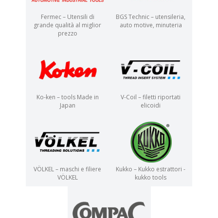
Fermec – Utensili di
BGS Technic – utensileria,
grande qualità al miglior
auto motive, minuteria
prezzo
Ko-ken – tools Made in
V-Coil – filetti riportati
Japan
elicoidi
VÖLKEL – maschi e filiere
Kukko – Kukko estrattori -
VÖLKEL
kukko tools