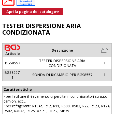
Apri la pagina del catalogo➔
TESTER DISPERSIONE ARIA
CONDIZIONATA
Descrizione
Articolo
TESTER DISPERSIONE ARIA
BGS8557
1
CONDIZIONATA
BGS8557-
SONDA DI RICAMBIO PER BGS8557
1
1
Caratteristiche
• per facilitare il rilevamento di perdite in condizionatori su auto,
camion, ecc...
• per refrigeranti: R134a, R12, R11, R500, R503, R22, R123, R124,
R502, R404a, R125, AZ 50, HP62, MP39