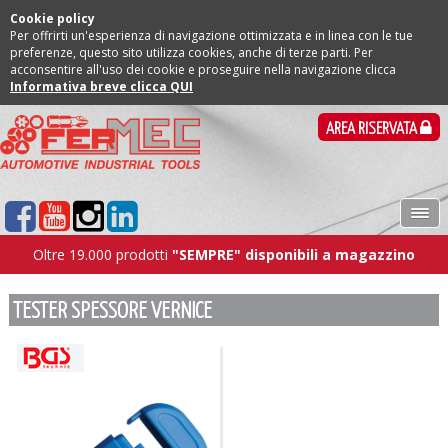
Cookie policy
Per offrirti un'esperienza di navigazione ottimizzata e in linea con le tue
preferenze, questo sito utilizza cookies, anche di terze parti. Per
acconsentire all'uso dei cookie e proseguire nella navigazione clicca
Informativa breve clicca QUI
AREA RISERVATA
Oltre 19.000 prodotti
"SEMPRE" disponibili a magazzino
TESTER SPESSORE VERNICE