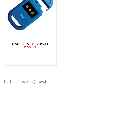
TESTER SPESSORE VERNICE
BGS63535
1 a 1 da
1
record(s) trovati