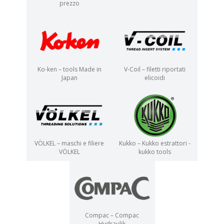
prezzo
Ko-ken – tools Made in
V-Coil – filetti riportati
Japan
elicoidi
VÖLKEL – maschi e filiere
Kukko – Kukko estrattori -
VÖLKEL
kukko tools
Compac – Compac
Hydraulik