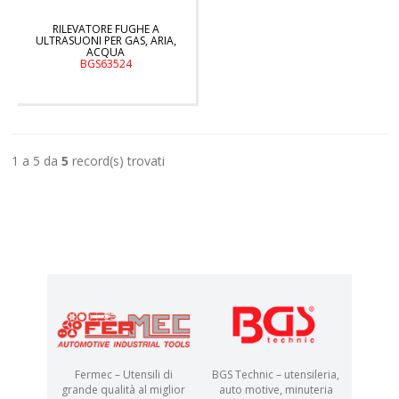
RILEVATORE FUGHE A
ULTRASUONI PER GAS, ARIA,
ACQUA
BGS63524
1 a 5 da
5
record(s) trovati
Fermec – Utensili di
BGS Technic – utensileria,
grande qualità al miglior
auto motive, minuteria