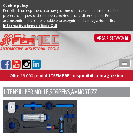
Cookie policy
Per offrirti un'esperienza di navigazione ottimizzata e in linea con le tue
preferenze, questo sito utilizza cookies, anche di terze parti. Per
acconsentire all'uso dei cookie e proseguire nella navigazione clicca
Informativa breve clicca QUI
AREA RISERVATA
Oltre 19.000 prodotti
"SEMPRE" disponibili a magazzino
UTENSILI PER MOLLE,SOSPENS,AMMORTIZZ.