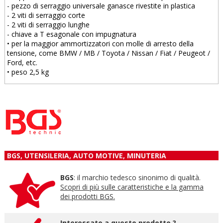
- pezzo di serraggio universale ganasce rivestite in plastica
- 2 viti di serraggio corte
- 2 viti di serraggio lunghe
- chiave a T esagonale con impugnatura
• per la maggior ammortizzatori con molle di arresto della
tensione, come BMW / MB / Toyota / Nissan / Fiat / Peugeot /
Ford, etc.
• peso 2,5 kg
BGS, UTENSILERIA, AUTO MOTIVE, MINUTERIA
BGS
: il marchio tedesco sinonimo di qualità.
Scopri di più sulle caratteristiche e la gamma
dei prodotti BGS.
Interessato a questo prodotto ?