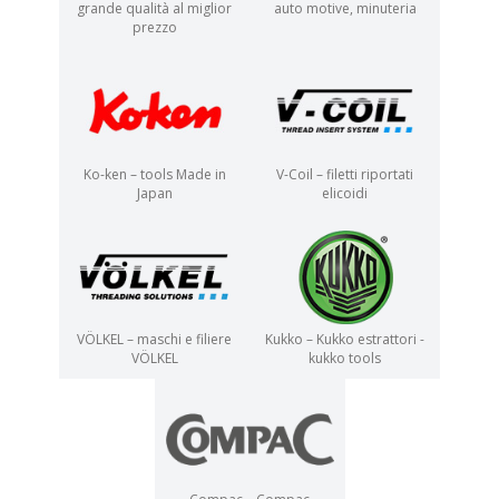
grande qualità al miglior
auto motive, minuteria
prezzo
Ko-ken – tools Made in
V-Coil – filetti riportati
Japan
elicoidi
VÖLKEL – maschi e filiere
Kukko – Kukko estrattori -
VÖLKEL
kukko tools