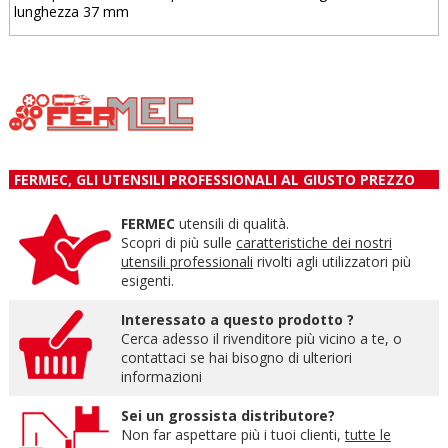
lunghezza 37 mm
FERMEC, GLI UTENSILI PROFESSIONALI AL GIUSTO PREZZO
FERMEC
utensili di qualità.
Scopri di più sulle
caratteristiche dei nostri
utensili professionali
rivolti agli utilizzatori più
esigenti.
Interessato a questo prodotto ?
Cerca adesso il rivenditore più vicino a te, o
contattaci se hai bisogno di ulteriori
informazioni
Sei un grossista distributore?
Non far aspettare più i tuoi clienti,
tutte le