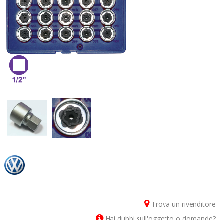
Trova un rivenditore
Hai dubbi sull'oggetto o domande?