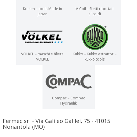
Ko-ken – tools Made in
V-Coil – filetti riportati
Japan
elicoidi
VÖLKEL – maschi e filiere
Kukko – Kukko estrattori -
VÖLKEL
kukko tools
Compac – Compac
Hydraulik
Fermec srl - Via Galileo Galilei, 75 - 41015
Nonantola (MO)