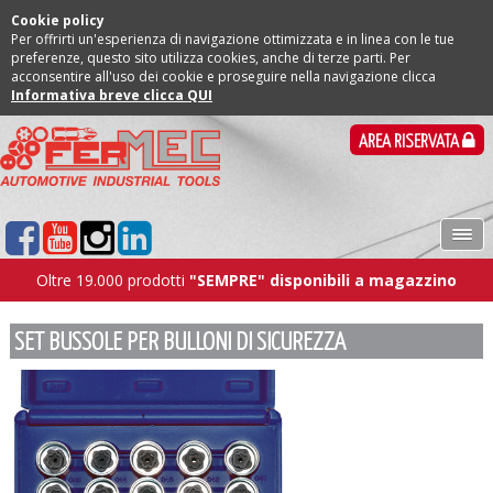
Cookie policy
Per offrirti un'esperienza di navigazione ottimizzata e in linea con le tue
preferenze, questo sito utilizza cookies, anche di terze parti. Per
acconsentire all'uso dei cookie e proseguire nella navigazione clicca
Informativa breve clicca QUI
AREA RISERVATA
Oltre 19.000 prodotti
"SEMPRE" disponibili a magazzino
SET BUSSOLE PER BULLONI DI SICUREZZA