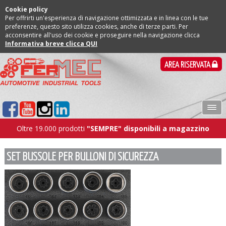
Cookie policy
Per offrirti un'esperienza di navigazione ottimizzata e in linea con le tue
preferenze, questo sito utilizza cookies, anche di terze parti. Per
acconsentire all'uso dei cookie e proseguire nella navigazione clicca
Informativa breve clicca QUI
AREA RISERVATA
Oltre 19.000 prodotti
"SEMPRE" disponibili a magazzino
SET BUSSOLE PER BULLONI DI SICUREZZA