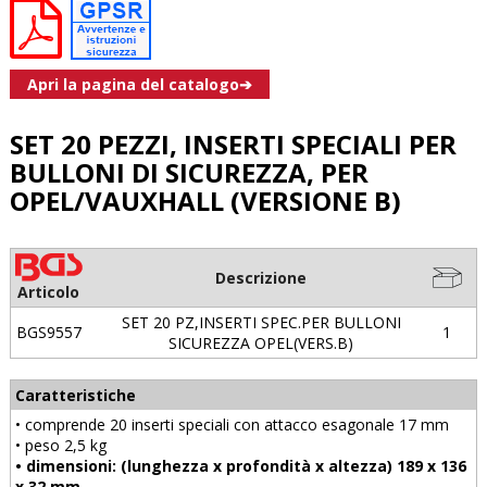
Apri la pagina del catalogo➔
SET 20 PEZZI, INSERTI SPECIALI PER
BULLONI DI SICUREZZA, PER
OPEL/VAUXHALL (VERSIONE B)
Descrizione
Articolo
SET 20 PZ,INSERTI SPEC.PER BULLONI
BGS9557
1
SICUREZZA OPEL(VERS.B)
Caratteristiche
• comprende 20 inserti speciali con attacco esagonale 17 mm
• peso 2,5 kg
• dimensioni: (lunghezza x profondità x altezza) 189 x 136
x 32 mm