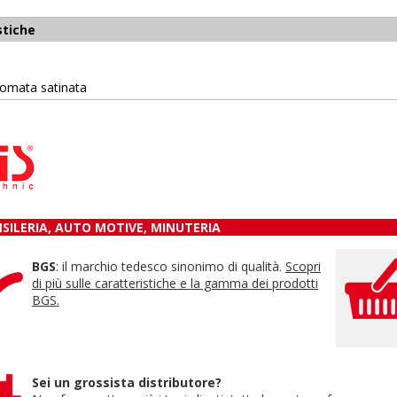
stiche
cromata satinata
NSILERIA, AUTO MOTIVE, MINUTERIA
BGS
: il marchio tedesco sinonimo di qualità.
Scopri
di più sulle caratteristiche e la gamma dei prodotti
BGS.
Sei un grossista distributore?