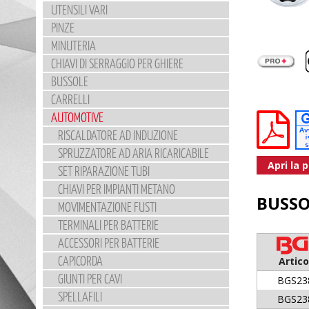
UTENSILI VARI
PINZE
MINUTERIA
CHIAVI DI SERRAGGIO PER GHIERE
BUSSOLE
CARRELLI
AUTOMOTIVE
RISCALDATORE AD INDUZIONE
SPRUZZATORE AD ARIA RICARICABILE
Apri la 
SET RIPARAZIONE TUBI
CHIAVI PER IMPIANTI METANO
BUSSO
MOVIMENTAZIONE FUSTI
TERMINALI PER BATTERIE
ACCESSORI PER BATTERIE
CAPICORDA
Artico
GIUNTI PER CAVI
BGS23
SPELLAFILI
BGS23