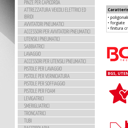
PINZE PER CAPICORDA
ATTREZZATURA VEICOLI ELETTRICI ED
Caratteri
IBRIDI
• poligonali
• forgiate
AVVITATORI PNEUMATICI
• finitura 
ACCESSORI PER AVVITATORI PNEUMATICI
UTENSILI PNEUMATICI
SABBIATRICI
LAVAGGIO
ACCESSORI PER UTENSILI PNEUMATICI
PISTOLE PER LAVAGGIO
BGS, UTE
PISTOLE PER VERNICIATURA
PISTOLE PER SOFFIAGGIO
PISTOLE PER FOAM
LEVIGATRICI
SMERIGLIATRICI
TRONCATRICI
TUBI
RACCORDI ARIA