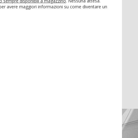
no sempre disponibili a magazzino
. Nessuna attesa.
 per avere maggiori informazioni su come diventare un