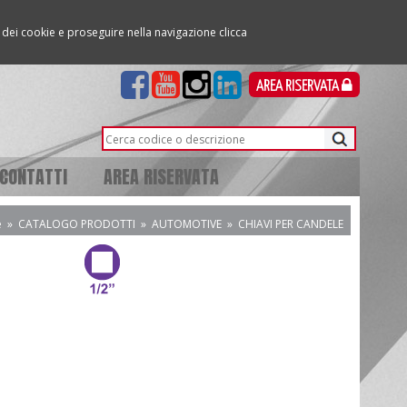
so dei cookie e proseguire nella navigazione clicca
AREA RISERVATA
CONTATTI
AREA RISERVATA
e
»
CATALOGO PRODOTTI
»
AUTOMOTIVE
»
CHIAVI PER CANDELE