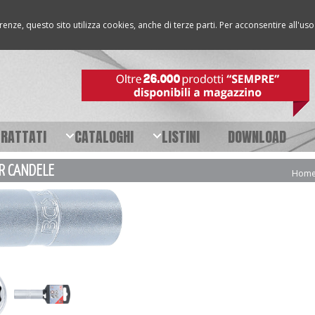
erenze, questo sito utilizza cookies, anche di terze parti. Per acconsentire all'u
TRATTATI
CATALOGHI
LISTINI
DOWNLOAD
ER CANDELE
Hom