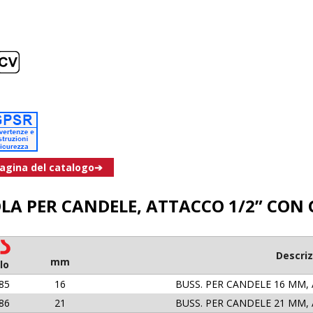
pagina del catalogo➔
LA PER CANDELE, ATTACCO 1/2” CO
Descriz
mm
lo
85
16
BUSS. PER CANDELE 16 MM,
86
21
BUSS. PER CANDELE 21 MM,