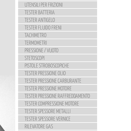
UTENSILI PER FRIZIONI
TESTER BATTERIA
TESTER ANTIGELO
TESTER FLUIDO FRENI
TACHIMETRO
TERMOMETRI
PRESSIONE / VUOTO
STETOSCOPI
PISTOLE STROBOSCOPICHE
TESTER PRESSIONE OLIO
TESTER PRESSIONE CARBURANTE
TESTER PRESSIONE MOTORE
TESTER PRESSIONE RAFFREDDAMENTO
TESTER COMPRESSIONE MOTORE
TESTER SPESSORE METALLI
TESTER SPESSORE VERNICE
RILEVATORE GAS