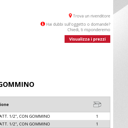
Trova un rivenditore
Hai dubbi sull'oggetto o domande?
Chiedi, ti risponderemo
Visualizza i prezzi
N GOMMINO
ione
 ATT. 1/2", CON GOMMINO
1
 ATT. 1/2", CON GOMMINO
1