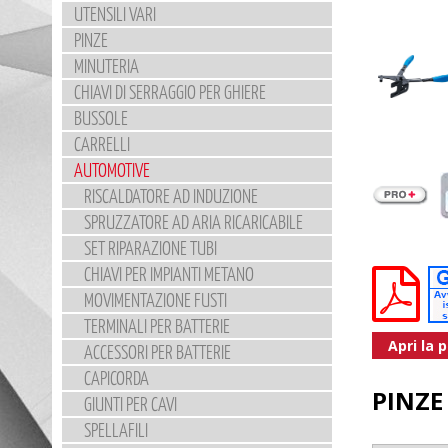
UTENSILI VARI
PINZE
MINUTERIA
CHIAVI DI SERRAGGIO PER GHIERE
BUSSOLE
CARRELLI
AUTOMOTIVE
RISCALDATORE AD INDUZIONE
SPRUZZATORE AD ARIA RICARICABILE
SET RIPARAZIONE TUBI
CHIAVI PER IMPIANTI METANO
MOVIMENTAZIONE FUSTI
TERMINALI PER BATTERIE
Apri la 
ACCESSORI PER BATTERIE
CAPICORDA
PINZE
GIUNTI PER CAVI
SPELLAFILI