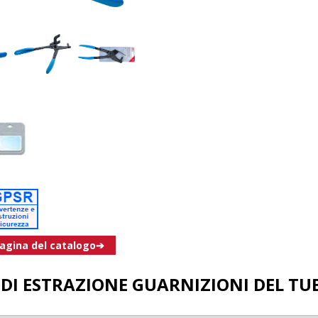
pagina del catalogo➔
 DI ESTRAZIONE GUARNIZIONI DEL TU