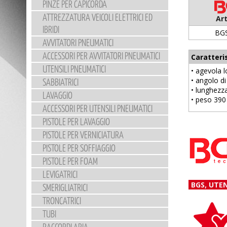
PINZE PER CAPICORDA
ATTREZZATURA VEICOLI ELETTRICI ED
Art
IBRIDI
BG
AVVITATORI PNEUMATICI
ACCESSORI PER AVVITATORI PNEUMATICI
Caratteri
UTENSILI PNEUMATICI
• agevola 
• angolo di
SABBIATRICI
• lunghez
LAVAGGIO
• peso 390
ACCESSORI PER UTENSILI PNEUMATICI
PISTOLE PER LAVAGGIO
PISTOLE PER VERNICIATURA
PISTOLE PER SOFFIAGGIO
PISTOLE PER FOAM
LEVIGATRICI
BGS, UTE
SMERIGLIATRICI
TRONCATRICI
TUBI
RACCORDI ARIA