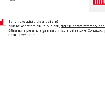
Sei un grossista distributore?
Non far aspettare più i tuoi clienti,
tutte le nostre referenze so
Offriamo
la più ampia gamma di misure del settore
. Contattaci
nostro rivenditore.