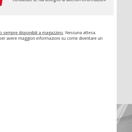
no sempre disponibili a magazzino
. Nessuna attesa.
 per avere maggiori informazioni su come diventare un