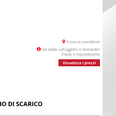
Trova un rivenditore
Hai dubbi sull'oggetto o domande?
Chiedi, ti risponderemo
Visualizza i prezzi
BO DI SCARICO