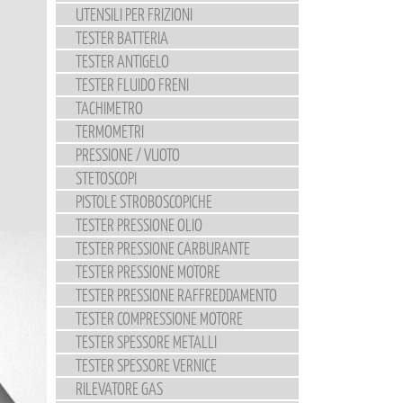
UTENSILI PER FRIZIONI
TESTER BATTERIA
TESTER ANTIGELO
TESTER FLUIDO FRENI
TACHIMETRO
TERMOMETRI
PRESSIONE / VUOTO
STETOSCOPI
PISTOLE STROBOSCOPICHE
TESTER PRESSIONE OLIO
TESTER PRESSIONE CARBURANTE
TESTER PRESSIONE MOTORE
TESTER PRESSIONE RAFFREDDAMENTO
TESTER COMPRESSIONE MOTORE
TESTER SPESSORE METALLI
TESTER SPESSORE VERNICE
RILEVATORE GAS