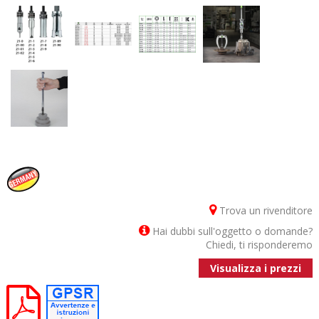
Trova un rivenditore
Hai dubbi sull'oggetto o domande?
Chiedi, ti risponderemo
Visualizza i prezzi