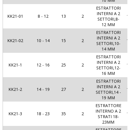
10 MM
ESTRATTORI
INTERNI A 2
KK21-01
8 - 12
13
2
1
SETTORI,8-
12 MM
ESTRATTORI
INTERNI A 2
KK21-02
10 - 14
15
2
1
SETTORI,10-
14 MM
ESTRATTORI
INTERNI A 2
KK21-1
12 - 16
25
2
1
SETTORI,12-
16 MM
ESTRATTORI
INTERNI A 2
KK21-2
14 - 19
27
2
1
SETTORI,14 -
19 MM
ESTRATTORE
INTERNO A 2
KK21-3
18 - 23
35
2
1
STRATI 18-
23MM
ESTRATTORE