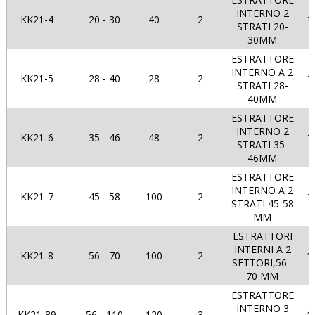
INTERNO 2
KK21-4
20 - 30
40
2
1
STRATI 20-
30MM
ESTRATTORE
INTERNO A 2
KK21-5
28 - 40
28
2
1
STRATI 28-
40MM
ESTRATTORE
INTERNO 2
KK21-6
35 - 46
48
2
1
STRATI 35-
46MM
ESTRATTORE
INTERNO A 2
KK21-7
45 - 58
100
2
1
STRATI 45-58
MM
ESTRATTORI
INTERNI A 2
KK21-8
56 - 70
100
2
1
SETTORI,56 -
70 MM
ESTRATTORE
INTERNO 3
KK21-89
56 - 110
120
3
1