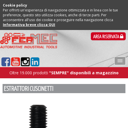
Cookie policy
Per offrirti un'esperienza di navigazione ottimizzata e in linea con le tue
preferenze, questo sito utilizza cookies, anche di terze parti. Per
acconsentire all'uso dei cookie e proseguire nella navigazione clicca
Informativa breve clicca QUI
AREA RISERVATA
Oltre 19.000 prodotti
"SEMPRE" disponibili a magazzino
ESTRATTORI CUSCINETTI