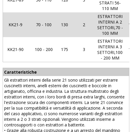
STRATI 56-
110 MM
ESTRATTORI
INTERNI A 2
KK21-9
70 - 100
130
2
1
SETTORI,70 -
100 MM
ESTRATTORI
INTERNI A 3
KK21-90
100 - 200
175
3
1
SETTORI,100
- 200 MM
Caratteristiche
Gli estrattori interni della serie 21 sono utilizzati per estrarre
cuscinetti interni, anelli esterni dei cuscinetti e boccole in
artigianato, officina e industria. La struttura multistrato degli
estrattori interni, con i loro bordi di presa extra larghi, consente
l'estrazione sicura dei componenti interni. La serie 21 convince
per la sua compatibilità e versatilità di applicazione. A seconda
del caso applicativo, ci sono numerose varianti degli estrattori
interni a 2 o 3 strati opzionali. Vengono utilizzati insieme a
controsupporti o con estrattori a battente.
• Grazie alla robusta costruzione e a un arresto del mandrino