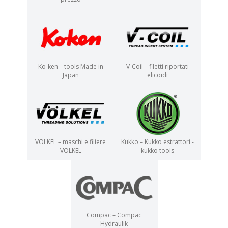
Ko-ken – tools Made in
V-Coil – filetti riportati
Japan
elicoidi
VÖLKEL – maschi e filiere
Kukko – Kukko estrattori -
VÖLKEL
kukko tools
Compac – Compac
Hydraulik