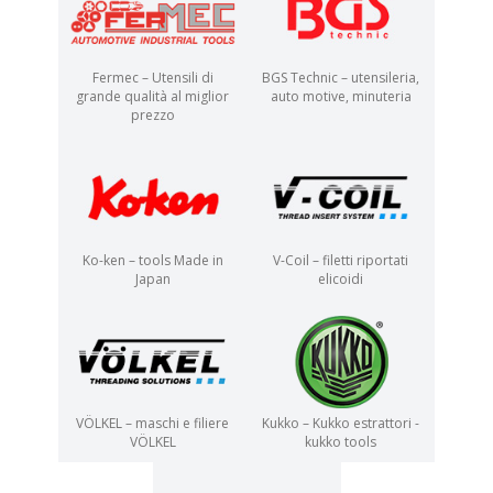
Fermec – Utensili di
BGS Technic – utensileria,
grande qualità al miglior
auto motive, minuteria
prezzo
Ko-ken – tools Made in
V-Coil – filetti riportati
Japan
elicoidi
VÖLKEL – maschi e filiere
Kukko – Kukko estrattori -
VÖLKEL
kukko tools