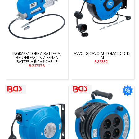
INGRASSATORE A BATTERIA,
AVVOLGICAVO AUTOMATICO 15
BRUSHLESS, 18 V, SENZA
M
BATTERIA RICARICABILE
BGS3321
BGS7378