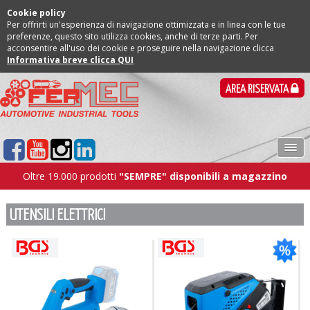
Cookie policy
Per offrirti un'esperienza di navigazione ottimizzata e in linea con le tue
preferenze, questo sito utilizza cookies, anche di terze parti. Per
acconsentire all'uso dei cookie e proseguire nella navigazione clicca
Informativa breve clicca QUI
AREA RISERVATA
Oltre 19.000 prodotti
"SEMPRE" disponibili a magazzino
UTENSILI ELETTRICI