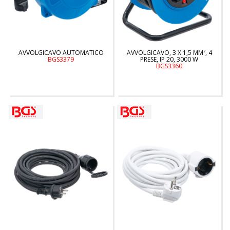
AVVOLGICAVO AUTOMATICO
AVVOLGICAVO, 3 X 1,5 MM², 4
BGS3379
PRESE, IP 20, 3000 W
BGS3360