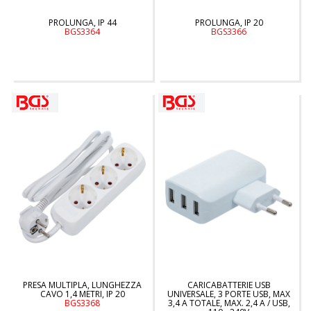
PROLUNGA, IP 44
PROLUNGA, IP 20
BGS3364
BGS3366
PRESA MULTIPLA, LUNGHEZZA
CARICABATTERIE USB
CAVO 1,4 METRI, IP 20
UNIVERSALE, 3 PORTE USB, MAX
BGS3368
3,4 A TOTALE, MAX. 2,4 A / USB,