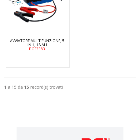
AVVIATORE MULTIFUNZIONE, 5
IN 1, 18 AH
BGS3383
1 a 15 da
15
record(s) trovati