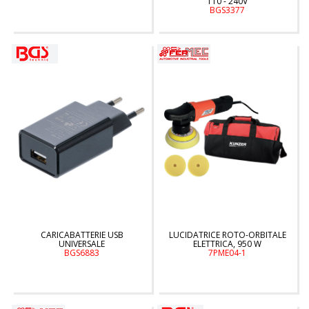
110 - 240V
BGS3377
CARICABATTERIE USB
LUCIDATRICE ROTO-ORBITALE
UNIVERSALE
ELETTRICA, 950 W
BGS6883
7PME04-1