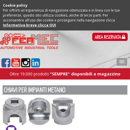
Cookie policy
Per offrirti un'esperienza di navigazione ottimizzata e in linea con le tue
preferenze, questo sito utilizza cookies, anche di terze parti. Per
acconsentire all'uso dei cookie e proseguire nella navigazione clicca
Informativa breve clicca QUI
AREA RISERVATA
Oltre 19.000 prodotti
"SEMPRE" disponibili a magazzino
CHIAVI PER IMPIANTI METANO