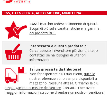
BGS, UTENSILERIA, AUTO MOTIVE, MINUTERIA
BGS
: il marchio tedesco sinonimo di qualità.
Scopri di più sulle caratteristiche e la gamma
dei prodotti BGS.
Interessato a questo prodotto ?
Cerca adesso il rivenditore più vicino a te, o
contattaci se hai bisogno di ulteriori
informazioni
Sei un grossista distributore?
Non far aspettare più i tuoi clienti,
tutte le
nostre referenze sono sempre disponibili a
magazzino
. Nessuna attesa. Offriamo
la più
ampia gamma di misure del settore
. Contattaci per avere
maggiori informazioni su come diventare un nostro rivenditore.