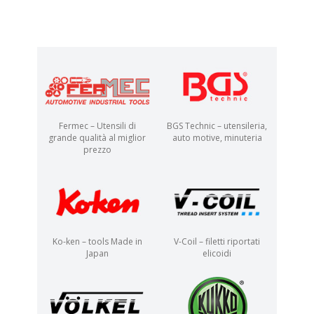
Fermec – Utensili di
BGS Technic – utensileria,
grande qualità al miglior
auto motive, minuteria
prezzo
Ko-ken – tools Made in
V-Coil – filetti riportati
Japan
elicoidi