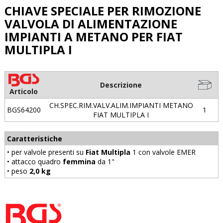
CHIAVE SPECIALE PER RIMOZIONE
VALVOLA DI ALIMENTAZIONE
IMPIANTI A METANO PER FIAT
MULTIPLA I
Descrizione
Articolo
CH.SPEC.RIM.VALV.ALIM.IMPIANTI METANO
BGS64200
1
FIAT MULTIPLA I
Caratteristiche
• per valvole presenti su
Fiat Multipla
1 con valvole EMER
• attacco quadro
femmina
da 1"
• peso
2,0 kg