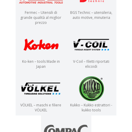
Fermec – Utensili di
BGS Technic – utensileria,
grande qualità al miglior
auto motive, minuteria
prezzo
Ko-ken – tools Made in
V-Coil – filetti riportati
Japan
elicoidi
VÖLKEL – maschi e filiere
Kukko – Kukko estrattori -
VÖLKEL
kukko tools