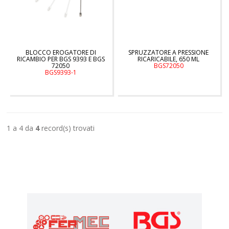
BLOCCO EROGATORE DI
SPRUZZATORE A PRESSIONE
RICAMBIO PER BGS 9393 E BGS
RICARICABILE, 650 ML
72050
BGS72050
BGS9393-1
1 a 4 da
4
record(s) trovati