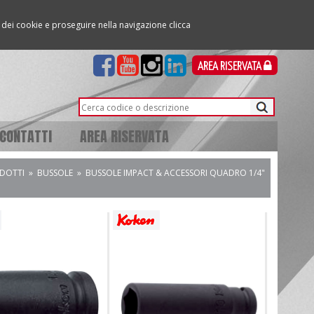
so dei cookie e proseguire nella navigazione clicca
AREA RISERVATA
CONTATTI
AREA RISERVATA
DOTTI
»
BUSSOLE
»
BUSSOLE IMPACT & ACCESSORI QUADRO 1/4"