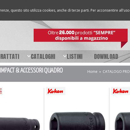
erenze, questo sito utilizza cookies, anche di terze parti. Per acconsentire all'u
TRATTATI
CATALOGHI
LISTINI
DOWNLOAD
IMPACT & ACCESSORI QUADRO
Home
»
CATALOGO PRO