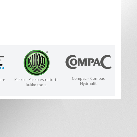
Compac – Compac
ere
Kukko – Kukko estrattori -
Hydraulik
kukko tools