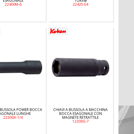
ESAGONALE
TORX®
22400M-6
22425-E4
A BUSSOLA POWER BOCCA
CHIAVI A BUSSOLA A MACCHINA
AGONALE LUNGHE
BOCCA ESAGONALE CON
22300A-1/4
MAGNETE RETRATTILE
12300G-7