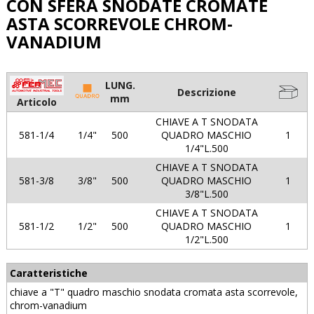
CON SFERA SNODATE CROMATE
ASTA SCORREVOLE CHROM-
VANADIUM
LUNG.
Descrizione
mm
Articolo
CHIAVE A T SNODATA
581-1/4
1/4"
500
QUADRO MASCHIO
1
1/4"L.500
CHIAVE A T SNODATA
581-3/8
3/8"
500
QUADRO MASCHIO
1
3/8"L.500
CHIAVE A T SNODATA
581-1/2
1/2"
500
QUADRO MASCHIO
1
1/2"L.500
Caratteristiche
chiave a "T" quadro maschio snodata cromata asta scorrevole,
chrom-vanadium