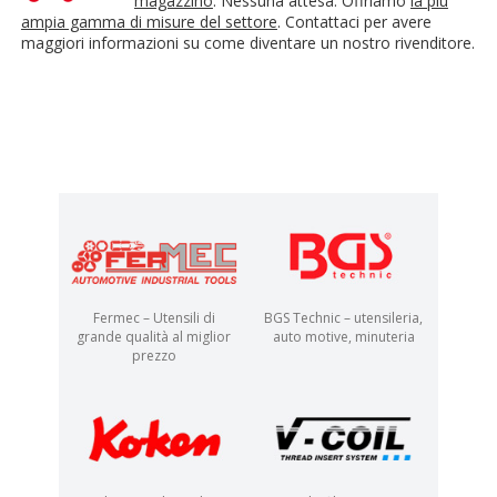
magazzino
. Nessuna attesa. Offriamo
la più
ampia gamma di misure del settore
. Contattaci per avere
maggiori informazioni su come diventare un nostro rivenditore.
Fermec – Utensili di
BGS Technic – utensileria,
grande qualità al miglior
auto motive, minuteria
prezzo