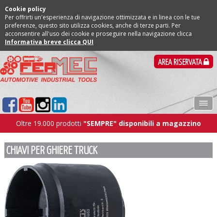
Cookie policy
Per offrirti un'esperienza di navigazione ottimizzata e in linea con le tue
preferenze, questo sito utilizza cookies, anche di terze parti. Per
acconsentire all'uso dei cookie e proseguire nella navigazione clicca
Informativa breve clicca QUI
AREA RISERVATA
Oltre 19.000 prodotti
"SEMPRE" disponibili a magazzino
CHIAVI PER GHIERE TRUCK