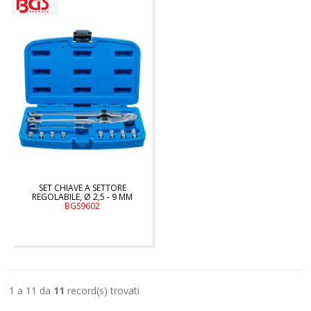
SET CHIAVE A SETTORE
REGOLABILE, Ø 2,5 - 9 MM
BGS9602
1 a 11 da
11
record(s) trovati