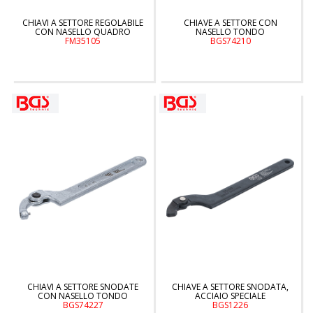
CHIAVI A SETTORE REGOLABILE
CHIAVE A SETTORE CON
CON NASELLO QUADRO
NASELLO TONDO
FM35105
BGS74210
CHIAVI A SETTORE SNODATE
CHIAVE A SETTORE SNODATA,
CON NASELLO TONDO
ACCIAIO SPECIALE
BGS74227
BGS1226