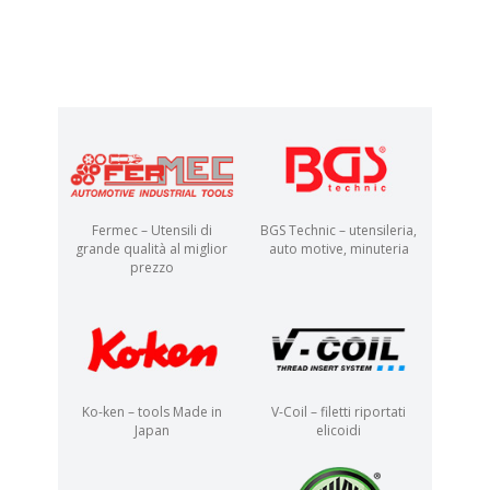
Fermec – Utensili di
BGS Technic – utensileria,
grande qualità al miglior
auto motive, minuteria
prezzo
Ko-ken – tools Made in
V-Coil – filetti riportati
Japan
elicoidi