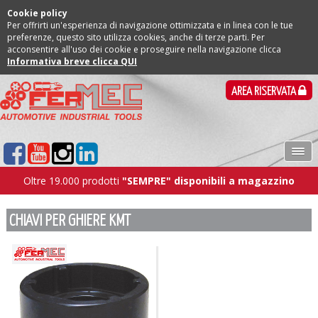
Cookie policy
Per offrirti un'esperienza di navigazione ottimizzata e in linea con le tue
preferenze, questo sito utilizza cookies, anche di terze parti. Per
acconsentire all'uso dei cookie e proseguire nella navigazione clicca
Informativa breve clicca QUI
AREA RISERVATA
Oltre 19.000 prodotti
"SEMPRE" disponibili a magazzino
CHIAVI PER GHIERE KMT