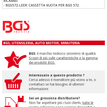
RICAMBI:
- BGS572-LEER: CASSETTA VUOTA PER BGS 572
BGS, UTENSILERIA, AUTO MOTIVE, MINUTERIA
BGS
: il marchio tedesco sinonimo di qualità.
Scopri di più sulle caratteristiche e la gamma
dei prodotti BGS.
Interessato a questo prodotto ?
Cerca adesso il rivenditore più vicino a te, o
contattaci se hai bisogno di ulteriori
informazioni
Sei un grossista distributore?
Non far aspettare più i tuoi clienti,
tutte le