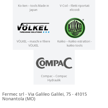
Ko-ken – tools Made in
V-Coil – filetti riportati
Japan
elicoidi
VÖLKEL – maschi e filiere
Kukko – Kukko estrattori -
VÖLKEL
kukko tools
Compac – Compac
Hydraulik
Fermec srl - Via Galileo Galilei, 75 - 41015
Nonantola (MO)