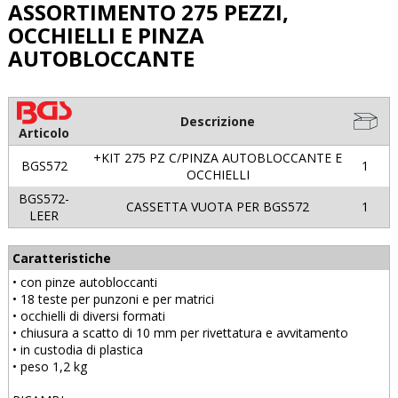
ASSORTIMENTO 275 PEZZI,
OCCHIELLI E PINZA
AUTOBLOCCANTE
Descrizione
Articolo
+KIT 275 PZ C/PINZA AUTOBLOCCANTE E
BGS572
1
OCCHIELLI
BGS572-
CASSETTA VUOTA PER BGS572
1
LEER
Caratteristiche
• con pinze autobloccanti
• 18 teste per punzoni e per matrici
• occhielli di diversi formati
• chiusura a scatto di 10 mm per rivettatura e avvitamento
• in custodia di plastica
• peso 1,2 kg