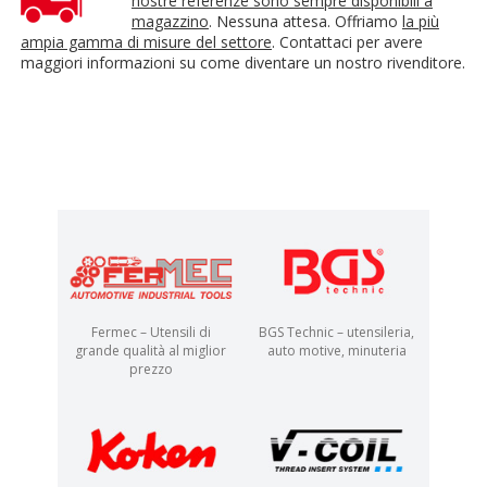
nostre referenze sono sempre disponibili a
magazzino
. Nessuna attesa. Offriamo
la più
ampia gamma di misure del settore
. Contattaci per avere
maggiori informazioni su come diventare un nostro rivenditore.
Fermec – Utensili di
BGS Technic – utensileria,
grande qualità al miglior
auto motive, minuteria
prezzo