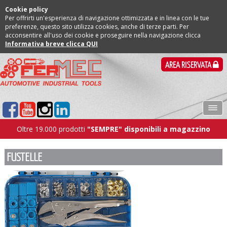
Cookie policy
Per offrirti un'esperienza di navigazione ottimizzata e in linea con le tue
preferenze, questo sito utilizza cookies, anche di terze parti. Per
acconsentire all'uso dei cookie e proseguire nella navigazione clicca
Informativa breve clicca QUI
AREA RISERVATA
Oltre 19.000 prodotti
"SEMPRE" disponibili a magazzino
FUSTELLE