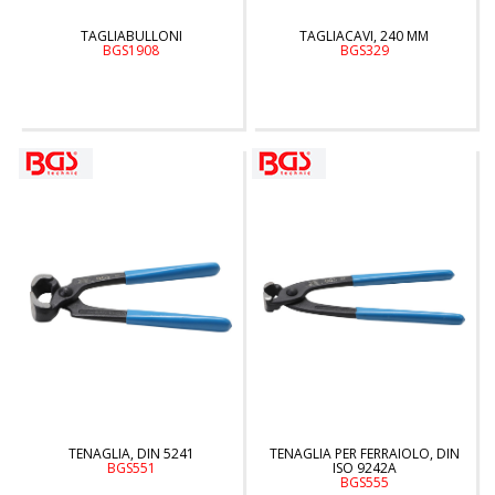
TAGLIABULLONI
TAGLIACAVI, 240 MM
BGS1908
BGS329
TENAGLIA, DIN 5241
TENAGLIA PER FERRAIOLO, DIN
BGS551
ISO 9242A
BGS555