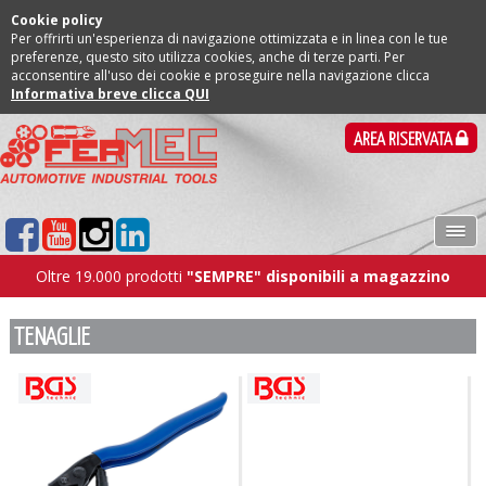
Cookie policy
Per offrirti un'esperienza di navigazione ottimizzata e in linea con le tue
preferenze, questo sito utilizza cookies, anche di terze parti. Per
acconsentire all'uso dei cookie e proseguire nella navigazione clicca
Informativa breve clicca QUI
AREA RISERVATA
Oltre 19.000 prodotti
"SEMPRE" disponibili a magazzino
TENAGLIE