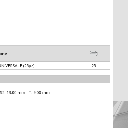
ione
UNIVERSALE (25pz)
25
 S2: 13.00 mm - T: 9.00 mm