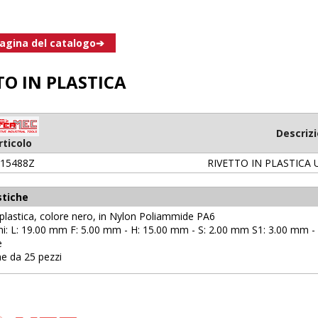
pagina del catalogo➔
TO IN PLASTICA
Descriz
rticolo
F15488Z
RIVETTO IN PLASTICA 
stiche
n plastica, colore nero, in Nylon Poliammide PA6
ni: L: 19.00 mm F: 5.00 mm - H: 15.00 mm - S: 2.00 mm S1: 3.00 mm -
e
ne da 25 pezzi