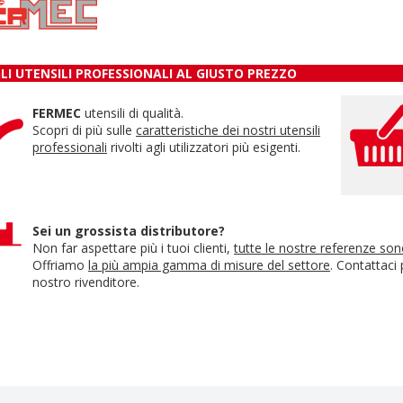
LI UTENSILI PROFESSIONALI AL GIUSTO PREZZO
FERMEC
utensili di qualità.
Scopri di più sulle
caratteristiche dei nostri utensili
professionali
rivolti agli utilizzatori più esigenti.
Sei un grossista distributore?
Non far aspettare più i tuoi clienti,
tutte le nostre referenze so
Offriamo
la più ampia gamma di misure del settore
. Contattaci
nostro rivenditore.