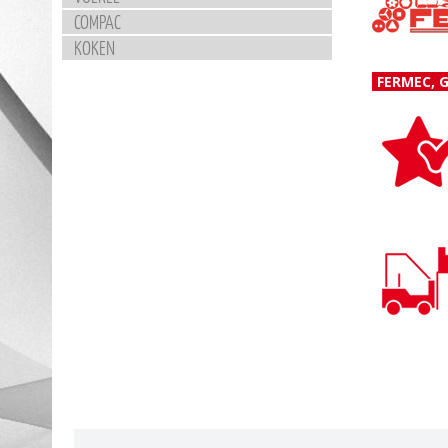
COMPAC
KOKEN
FERMEC, G