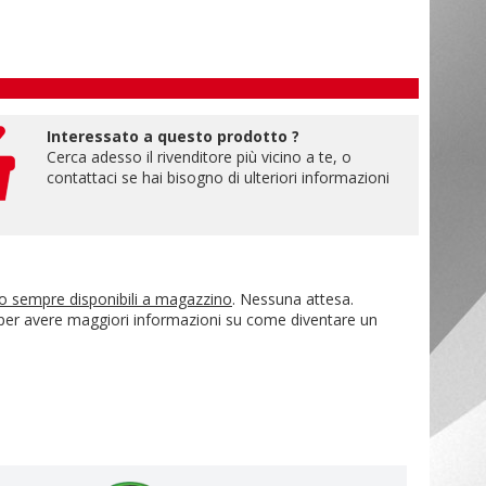
Interessato a questo prodotto ?
Cerca adesso il rivenditore più vicino a te, o
contattaci se hai bisogno di ulteriori informazioni
no sempre disponibili a magazzino
. Nessuna attesa.
 per avere maggiori informazioni su come diventare un