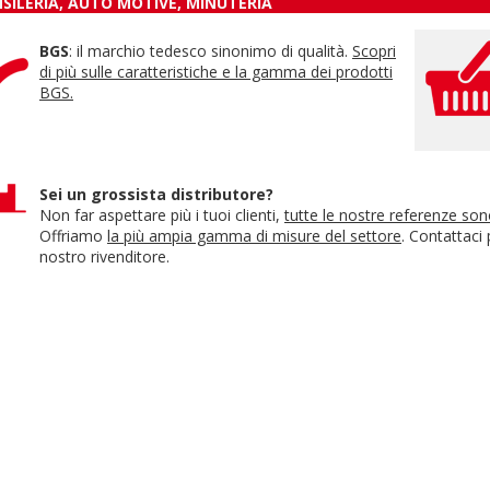
NSILERIA, AUTO MOTIVE, MINUTERIA
BGS
: il marchio tedesco sinonimo di qualità.
Scopri
di più sulle caratteristiche e la gamma dei prodotti
BGS.
Sei un grossista distributore?
Non far aspettare più i tuoi clienti,
tutte le nostre referenze so
Offriamo
la più ampia gamma di misure del settore
. Contattaci
nostro rivenditore.