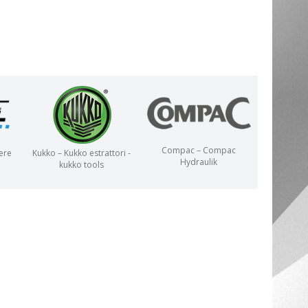
Compac – Compac
ere
Kukko – Kukko estrattori -
Hydraulik
kukko tools