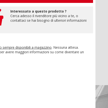
Interessato a questo prodotto ?
Cerca adesso il rivenditore più vicino a te, o
contattaci se hai bisogno di ulteriori informazioni
no sempre disponibili a magazzino
. Nessuna attesa.
 per avere maggiori informazioni su come diventare un