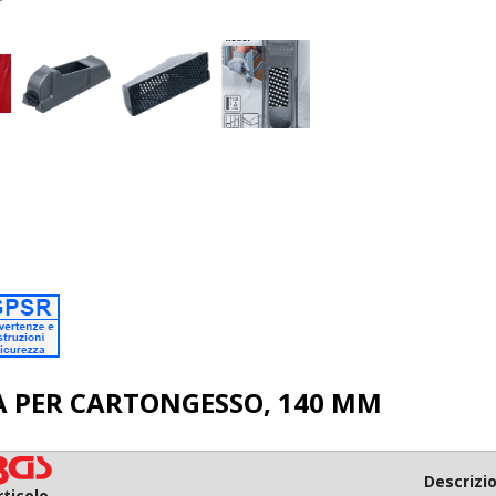
A PER CARTONGESSO, 140 MM
Descrizi
rticolo