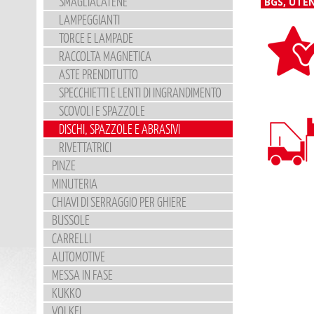
SMAGLIACATENE
BGS, UTE
LAMPEGGIANTI
TORCE E LAMPADE
RACCOLTA MAGNETICA
ASTE PRENDITUTTO
SPECCHIETTI E LENTI DI INGRANDIMENTO
SCOVOLI E SPAZZOLE
DISCHI, SPAZZOLE E ABRASIVI
RIVETTATRICI
PINZE
MINUTERIA
CHIAVI DI SERRAGGIO PER GHIERE
BUSSOLE
CARRELLI
AUTOMOTIVE
MESSA IN FASE
KUKKO
VOLKEL