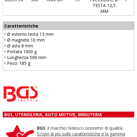
TESTA 12,5
MM
Caratteristiche
• Ø esterno testa 13 mm
• Ø magnete 10 mm
• Ø asta 8 mm
• Portata 1000 g
• Lunghezza 500 mm
• Peso: 185 g
BGS, UTENSILERIA, AUTO MOTIVE, MINUTERIA
BGS
: il marchio tedesco sinonimo di qualità.
Scopri di più sulle caratteristiche e la gamma