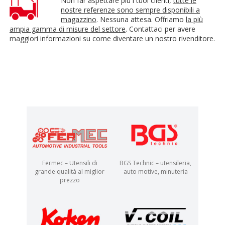
Non far aspettare più i tuoi clienti,
tutte le
nostre referenze sono sempre disponibili a
magazzino
. Nessuna attesa. Offriamo
la più
ampia gamma di misure del settore
. Contattaci per avere
maggiori informazioni su come diventare un nostro rivenditore.
Fermec – Utensili di
BGS Technic – utensileria,
grande qualità al miglior
auto motive, minuteria
prezzo