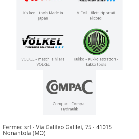
Ko-ken – tools Made in
V-Coil – filetti riportati
Japan
elicoidi
VÖLKEL – maschi e filiere
Kukko – Kukko estrattori -
VÖLKEL
kukko tools
Compac – Compac
Hydraulik
Fermec srl - Via Galileo Galilei, 75 - 41015
Nonantola (MO)