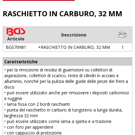
RASCHIETTO IN CARBURO, 32 MM
Descrizione
Articolo
BGS70981
+RASCHIETTO IN CARBURO, 32 MM
1
Caratteristiche
• per la rimozione di residui di guarnizioni su collettori di
aspirazione, collettori di scarico, teste di cilindri in acciaio e
alluminio, nonché per la pulizia delle guide delle pinze dei freni a
disco
• può essere utilizzato anche per rimuovere i depositi carboniosi
e ruggine
• lama fissa con 2 bordi raschianti
• punta del raschietto in carburo di tungsteno a lunga durata,
larghezza 32 mm
• può essere utilizzato come lama a spinta e a trazione
• con foro per appendere
• con cappuccio di protezione