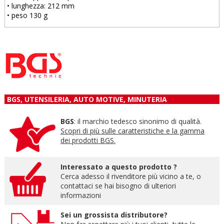
• lunghezza: 212 mm
• peso 130 g
BGS, UTENSILERIA, AUTO MOTIVE, MINUTERIA
BGS
: il marchio tedesco sinonimo di qualità.
Scopri di più sulle caratteristiche e la gamma
dei prodotti BGS.
Interessato a questo prodotto ?
Cerca adesso il rivenditore più vicino a te, o
contattaci se hai bisogno di ulteriori
informazioni
Sei un grossista distributore?