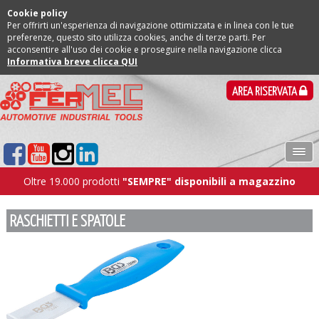
Cookie policy
Per offrirti un'esperienza di navigazione ottimizzata e in linea con le tue
preferenze, questo sito utilizza cookies, anche di terze parti. Per
acconsentire all'uso dei cookie e proseguire nella navigazione clicca
Informativa breve clicca QUI
AREA RISERVATA
Oltre 19.000 prodotti
"SEMPRE" disponibili a magazzino
RASCHIETTI E SPATOLE