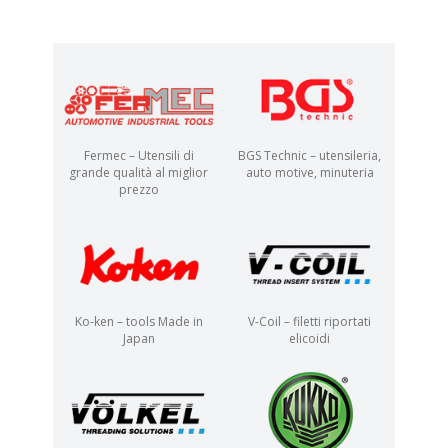
Fermec – Utensili di
BGS Technic – utensileria,
grande qualità al miglior
auto motive, minuteria
prezzo
Ko-ken – tools Made in
V-Coil – filetti riportati
Japan
elicoidi