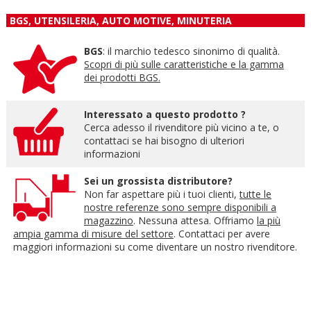
BGS, UTENSILERIA, AUTO MOTIVE, MINUTERIA
BGS
: il marchio tedesco sinonimo di qualità.
Scopri di più sulle caratteristiche e la gamma
dei prodotti BGS.
Interessato a questo prodotto ?
Cerca adesso il rivenditore più vicino a te, o
contattaci se hai bisogno di ulteriori
informazioni
Sei un grossista distributore?
Non far aspettare più i tuoi clienti,
tutte le
nostre referenze sono sempre disponibili a
magazzino
. Nessuna attesa. Offriamo
la più
ampia gamma di misure del settore
. Contattaci per avere
maggiori informazioni su come diventare un nostro rivenditore.