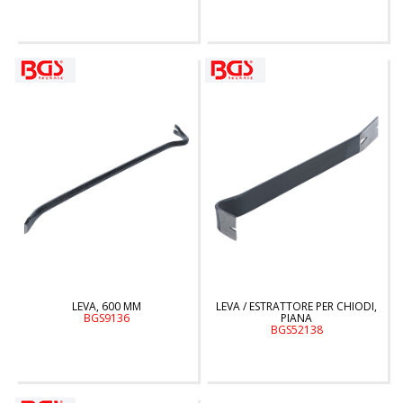
LEVA, 600 MM
LEVA / ESTRATTORE PER CHIODI,
BGS9136
PIANA
BGS52138