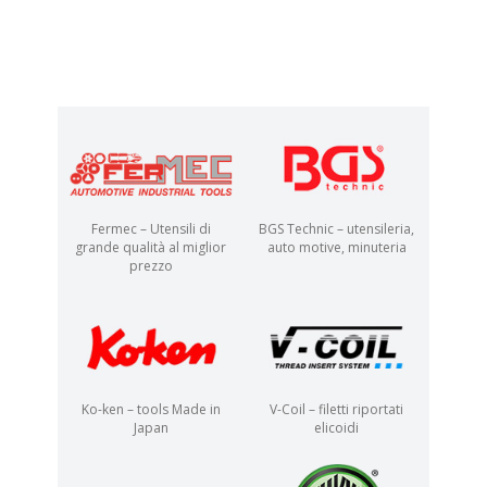
Fermec – Utensili di
BGS Technic – utensileria,
grande qualità al miglior
auto motive, minuteria
prezzo
Ko-ken – tools Made in
V-Coil – filetti riportati
Japan
elicoidi