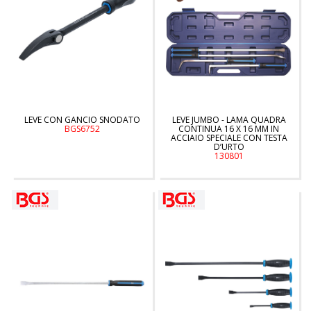
LEVE CON GANCIO SNODATO
LEVE JUMBO - LAMA QUADRA
BGS6752
CONTINUA 16 X 16 MM IN
ACCIAIO SPECIALE CON TESTA
D’URTO
130801