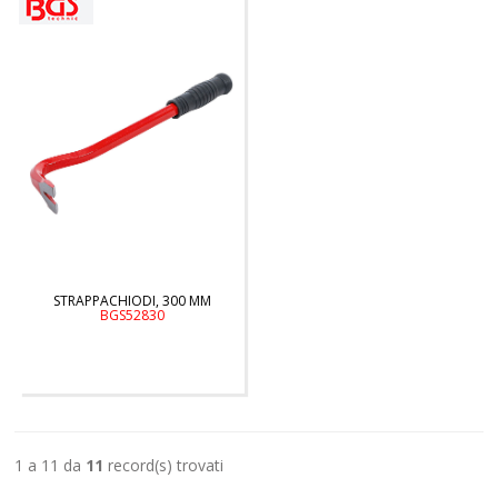
STRAPPACHIODI, 300 MM
BGS52830
1 a 11 da
11
record(s) trovati