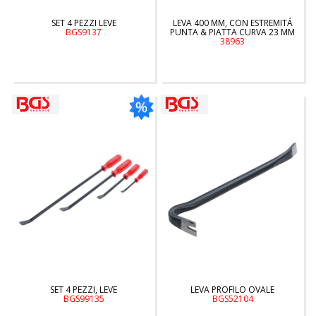
SET 4 PEZZI LEVE
LEVA 400 MM, CON ESTREMITÁ
BGS9137
PUNTA & PIATTA CURVA 23 MM
38963
SET 4 PEZZI, LEVE
LEVA PROFILO OVALE
BGS99135
BGS52104