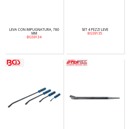
LEVA CON IMPUGNATURA, 780
SET 4 PEZZI LEVE
MM
BGS9135
BGS9134