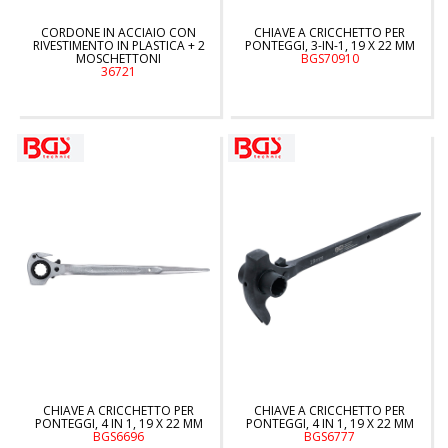
CORDONE IN ACCIAIO CON
CHIAVE A CRICCHETTO PER
RIVESTIMENTO IN PLASTICA + 2
PONTEGGI, 3-IN-1, 19 X 22 MM
MOSCHETTONI
BGS70910
36721
CHIAVE A CRICCHETTO PER
CHIAVE A CRICCHETTO PER
PONTEGGI, 4 IN 1, 19 X 22 MM
PONTEGGI, 4 IN 1, 19 X 22 MM
BGS6696
BGS6777