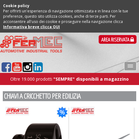
Cookie policy
Per offrirti un'esperienza di navigazione ottimizzata e in linea con le tue
preferenze, questo sito utilizza cookies, anche di terze parti. Per
acconsentire all'uso dei cookie e proseguire nella navigazione clicca
Informativa breve clicca QUI
AREA RISERVATA
Oltre 19.000 prodotti
"SEMPRE" disponibili a magazzino
CHIAVI A CRICCHETTO PER EDILIZIA