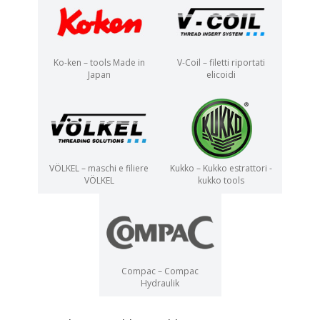
Ko-ken – tools Made in
V-Coil – filetti riportati
Japan
elicoidi
VÖLKEL – maschi e filiere
Kukko – Kukko estrattori -
VÖLKEL
kukko tools
Compac – Compac
Hydraulik