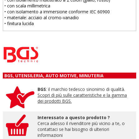
• con scala millimetrica
• con isolamento a immersione conforme IEC 60900
• materiale: acciaio al cromo-vanadio
• finitura lucida
BGS, UTENSILERIA, AUTO MOTIVE, MINUTERIA
BGS
: il marchio tedesco sinonimo di qualità.
Scopri di più sulle caratteristiche e la gamma
dei prodotti BGS.
Interessato a questo prodotto ?
Cerca adesso il rivenditore più vicino a te, o
contattaci se hai bisogno di ulteriori
informazioni