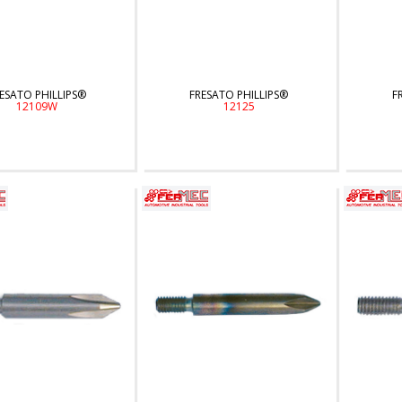
ESATO PHILLIPS®
FRESATO PHILLIPS®
F
12109W
12125