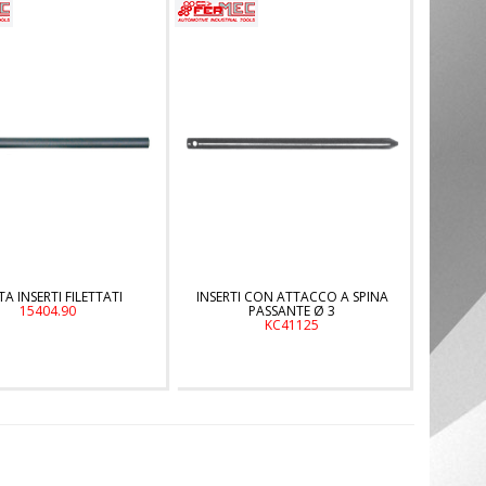
A INSERTI FILETTATI
INSERTI CON ATTACCO A SPINA
15404.90
PASSANTE Ø 3
KC41125