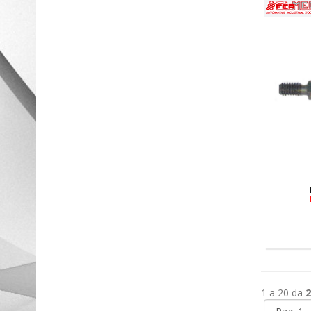
1 a 20 da
2