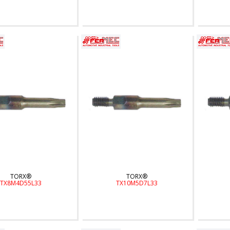
TORX®
TORX®
TX8M4D55L33
TX10M5D7L33