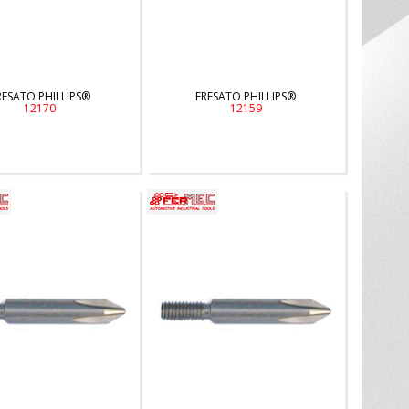
RESATO PHILLIPS®
FRESATO PHILLIPS®
12170
12159