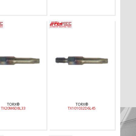
TORX®
TORX®
TX20M6D8L33
TX101032D6L45