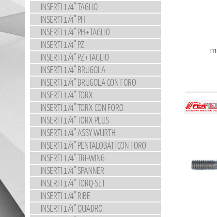
INSERTI 1/4" TAGLIO
INSERTI 1/4" PH
INSERTI 1/4" PH+TAGLIO
INSERTI 1/4" PZ
FR
INSERTI 1/4" PZ+TAGLIO
INSERTI 1/4" BRUGOLA
INSERTI 1/4" BRUGOLA CON FORO
INSERTI 1/4" TORX
INSERTI 1/4" TORX CON FORO
INSERTI 1/4" TORX PLUS
INSERTI 1/4" ASSY WURTH
INSERTI 1/4" PENTALOBATI CON FORO
INSERTI 1/4" TRI-WING
INSERTI 1/4" SPANNER
INSERTI 1/4" TORQ-SET
INSERTI 1/4" RIBE
INSERTI 1/4" QUADRO