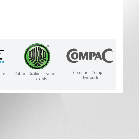
Compac – Compac
ere
Kukko – Kukko estrattori -
Hydraulik
kukko tools