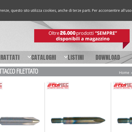
erenze, questo sito utilizza cookies, anche di terze parti. Per acconsentire all'u
TRATTATI
CATALOGHI
LISTINI
DOWNLOAD
ATTACCO FILETTATO
Home