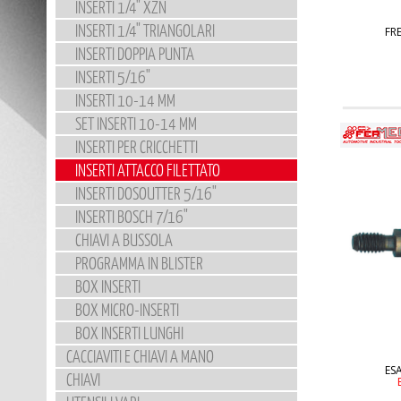
INSERTI 1/4" XZN
INSERTI 1/4" TRIANGOLARI
FR
INSERTI DOPPIA PUNTA
INSERTI 5/16"
INSERTI 10-14 MM
SET INSERTI 10-14 MM
INSERTI PER CRICCHETTI
INSERTI ATTACCO FILETTATO
INSERTI DOSOUTTER 5/16"
INSERTI BOSCH 7/16"
CHIAVI A BUSSOLA
PROGRAMMA IN BLISTER
BOX INSERTI
BOX MICRO-INSERTI
BOX INSERTI LUNGHI
CACCIAVITI E CHIAVI A MANO
ES
CHIAVI