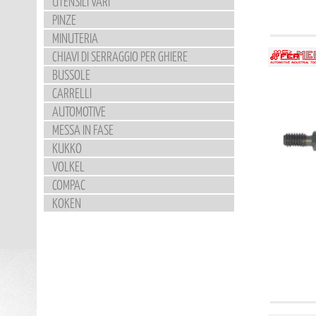
UTENSILI VARI
PINZE
MINUTERIA
CHIAVI DI SERRAGGIO PER GHIERE
BUSSOLE
CARRELLI
AUTOMOTIVE
MESSA IN FASE
KUKKO
VOLKEL
COMPAC
KOKEN