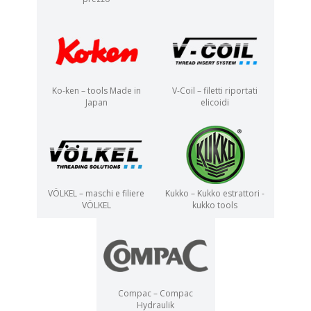
Ko-ken – tools Made in
V-Coil – filetti riportati
Japan
elicoidi
VÖLKEL – maschi e filiere
Kukko – Kukko estrattori -
VÖLKEL
kukko tools
Compac – Compac
Hydraulik