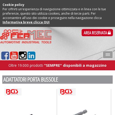
Cookie policy
Per offrirti un'esperienza di navigazione ottimizzata e in linea con le tue
preferenze, questo sito utilizza cookies, anche di terze parti. Per
acconsentire all'uso dei cookie e proseguire nella navigazione clicca
Informativa breve clicca QUI
AREA RISERVATA
Oltre 19.000 prodotti
"SEMPRE" disponibili a magazzino
ADATTATORI PORTA BUSSOLE