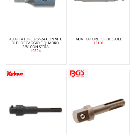
ADATTATORE 3/8”-24 CON VITE
ADATTATORE PER BUSSOLE
DI BLOCCAGGIO E QUADRO
13101
3/8” CON SFERA
19324