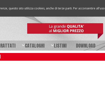
erenze, questo sito utilizza cookies, anche di terze parti. Per acconsentire all'u
TRATTATI
CATALOGHI
LISTINI
DOWNLOAD
I